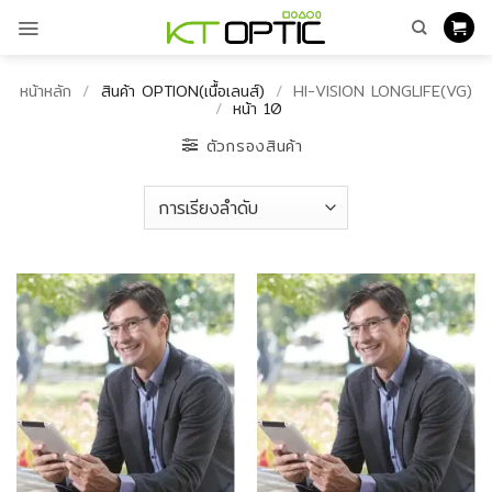
ข้าม
ไป
ยัง
เนื้อหา
หน้าหลัก
/
สินค้า OPTION(เนื้อเลนส์)
/
HI-VISION LONGLIFE(VG)
/
หน้า 10
ตัวกรองสินค้า