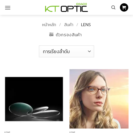
ข้าม
ไป
ยัง
เนื้อหา
หน้าหลัก
/
สินค้า
/
LENS
ตัวกรองสินค้า
LENS
LENS