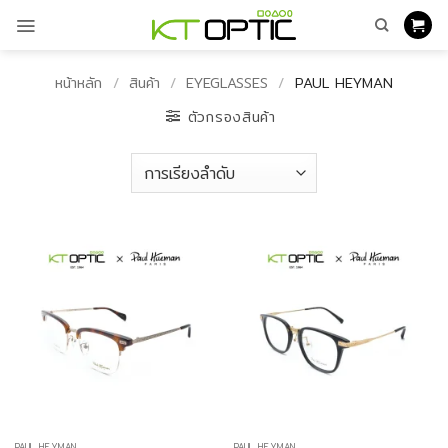
ข้าม
ไป
ยัง
เนื้อหา
หน้าหลัก
/
สินค้า
/
EYEGLASSES
/
PAUL HEYMAN
ตัวกรองสินค้า
PAUL HEYMAN
PAUL HEYMAN