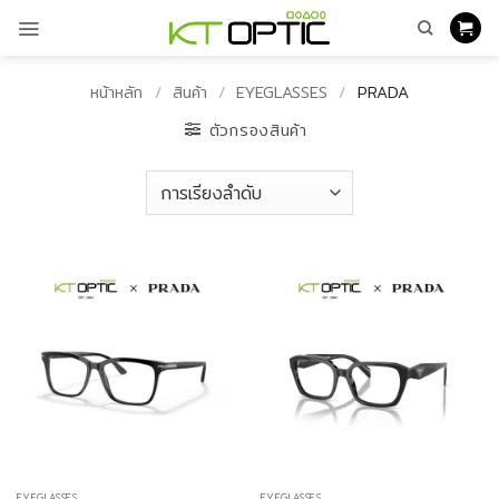
ข้าม
ไป
ยัง
เนื้อหา
หน้าหลัก
/
สินค้า
/
EYEGLASSES
/
PRADA
ตัวกรองสินค้า
EYEGLASSES
EYEGLASSES