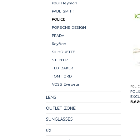
Paul Heyman
PAUL SMITH
POLICE
PORSCHE DESIGN
PRADA
RayBan
SILHOUETTE
STEPPER
TED BAKER
TOM FORD
VOSS Eyewear
POLIC
POLI
EXCL
LENS
5,6
OUTLET ZONE
SUNGLASSES
ub