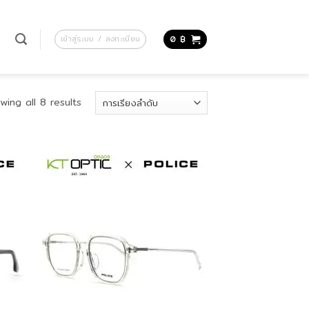
น
เข้าสู่ระบบ / ลงทะเบียน
0
฿
wing all 8 results