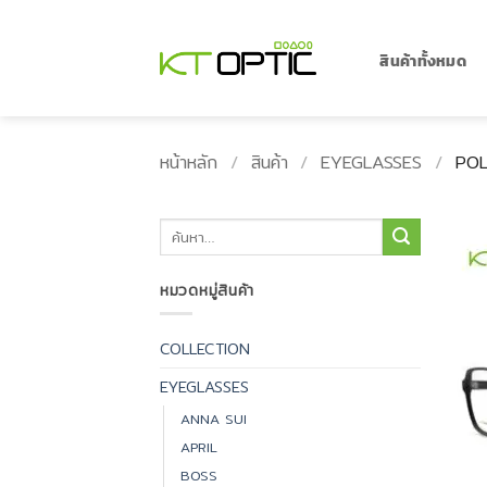
ข้าม
ไป
ยัง
สินค้าทั้งหมด
เนื้อหา
หน้าหลัก
/
สินค้า
/
EYEGLASSES
/
POL
ค้นหา:
หมวดหมู่สินค้า
COLLECTION
EYEGLASSES
ANNA SUI
APRIL
BOSS