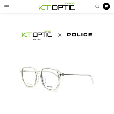
ข้าม
ไป
ยัง
เนื้อหา