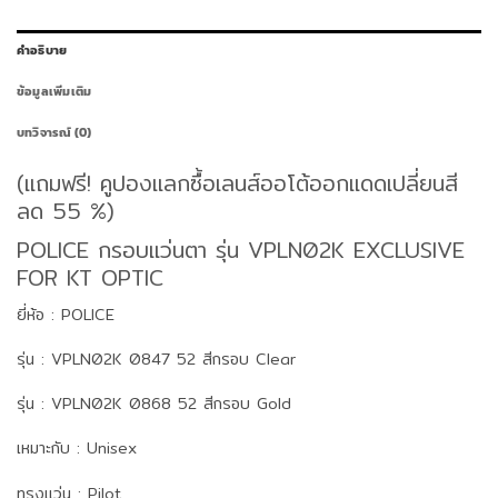
คำอธิบาย
ข้อมูลเพิ่มเติม
บทวิจารณ์ (0)
(แถมฟรี! คูปองแลกซื้อเลนส์ออโต้ออกแดดเปลี่ยนสี
ลด 55 %)
POLICE กรอบแว่นตา รุ่น VPLN02K EXCLUSIVE
FOR KT OPTIC
ยี่ห้อ : POLICE
รุ่น : VPLN02K 0847 52 สีกรอบ Clear
รุ่น : VPLN02K 0868 52 สีกรอบ Gold
เหมาะกับ : Unisex
ทรงแว่น : Pilot