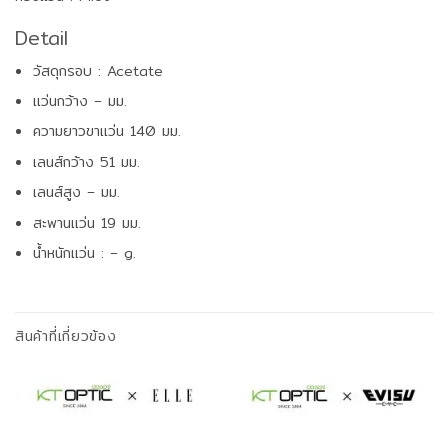
Detail
วัสดุกรอบ : Acetate
แว่นกว้าง – มม.
ความยาวขาแว่น 140 มม.
เลนส์กว้าง 51 มม.
เลนส์สูง – มม.
สะพานแว่น 19 มม.
น้ำหนักแว่น : – g.
สินค้าที่เกี่ยวข้อง