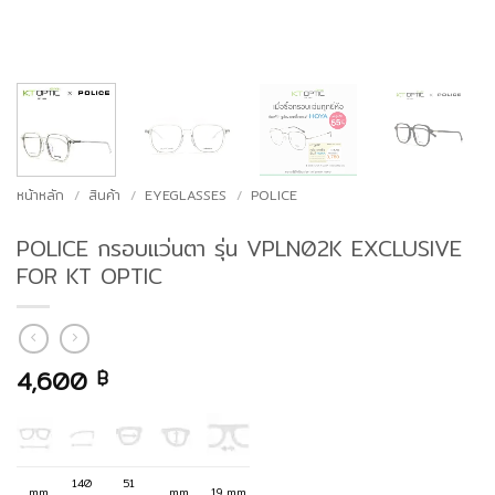
หน้าหลัก
/
สินค้า
/
EYEGLASSES
/
POLICE
POLICE กรอบแว่นตา รุ่น VPLN02K EXCLUSIVE
FOR KT OPTIC
4,600
฿
140
51
mm
mm
19 mm