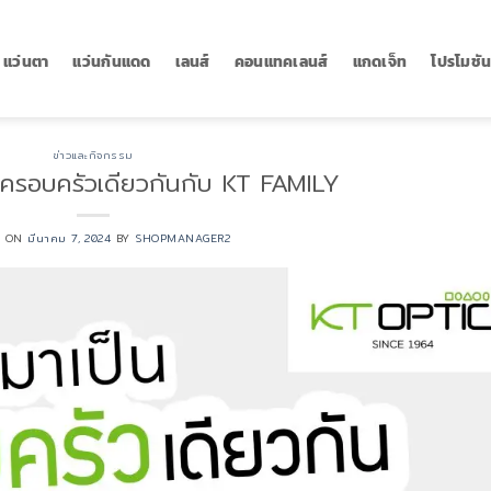
แว่นตา
แว่นกันแดด
เลนส์
คอนแทคเลนส์
แกดเจ็ท
โปรโมชั
ข่าวและกิจกรรม
นครอบครัวเดียวกันกับ KT FAMILY
D ON
มีนาคม 7, 2024
BY
SHOPMANAGER2