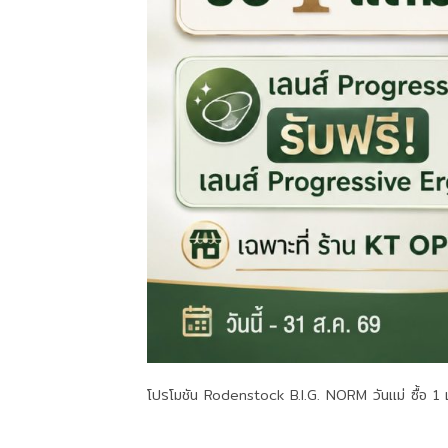
โปรโมชัน Rodenstock B.I.G. NORM วันแม่ ซื้อ 1 แ