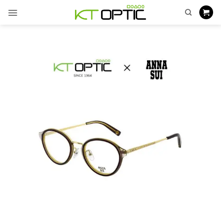
ข้าม
ไป
ยัง
เนื้อหา