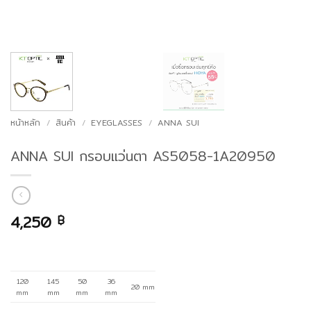
หน้าหลัก
/
สินค้า
/
EYEGLASSES
/
ANNA SUI
ANNA SUI กรอบแว่นตา AS5058-1A20950
4,250
฿
120
145
50
36
20 mm
mm
mm
mm
mm