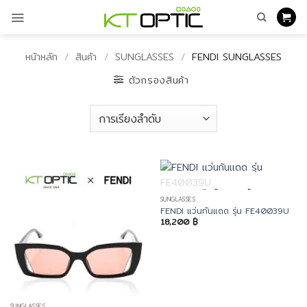
ข้าม
ไป
ยัง
เนื้อหา
หน้าหลัก
/
สินค้า
/
SUNGLASSES
/
FENDI SUNGLASSES
ตัวกรองสินค้า
สินค้าหมดแล้ว
SUNGLASSES
FENDI แว่นกันแดด รุ่น FE40039U
18,200
฿
SUNGLASSES