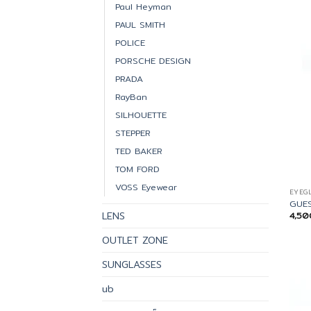
Paul Heyman
PAUL SMITH
POLICE
PORSCHE DESIGN
PRADA
RayBan
SILHOUETTE
STEPPER
TED BAKER
TOM FORD
VOSS Eyewear
EYEG
GUES
LENS
4,5
OUTLET ZONE
SUNGLASSES
ub