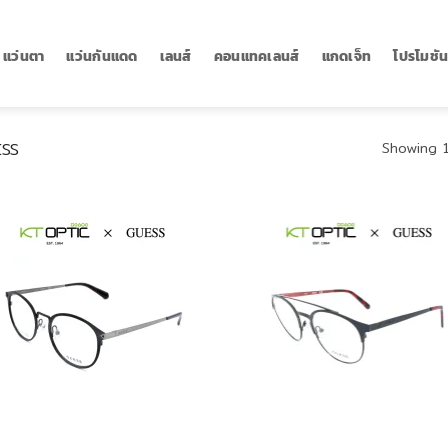
แว่นตา
แว่นกันแดด
เลนส์
คอนแทคเลนส์
แกดเจ็ท
โปรโมชั
SS
Showing 1