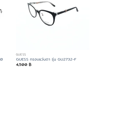
GUESS
10
GUESS กรอบแว่นตา รุ่น GU2732-F
4,500
฿