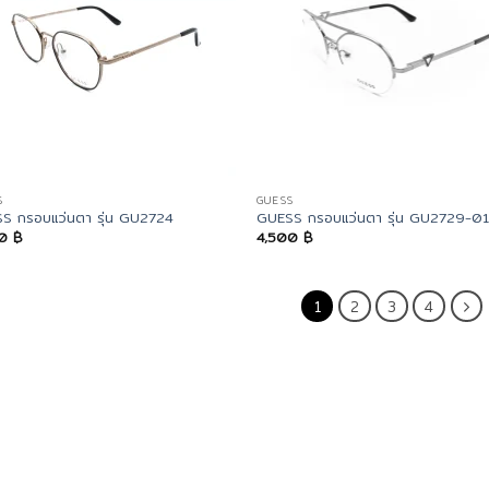
S
GUESS
S กรอบแว่นตา รุ่น GU2724
GUESS กรอบแว่นตา รุ่น GU2729-0
00
฿
4,500
฿
1
2
3
4