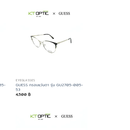
EYEGLASSES
05-
GUESS กรอบแว่นตา รุ่น GU2705-005-
53
4,500
฿