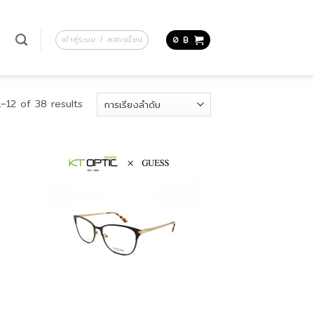
น
เข้าสู่ระบบ / ลงทะเบียน
0
฿
–12 of 38 results