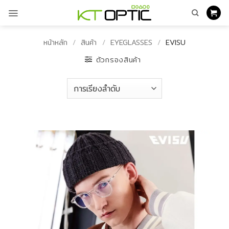
ข้าม
ไป
ยัง
เนื้อหา
หน้าหลัก
/
สินค้า
/
EYEGLASSES
/
EVISU
ตัวกรองสินค้า
EVISU