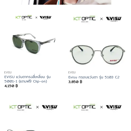
EVISU
EVISU
EVISU แว่นตาทรงสี่เหลี่ยม รุ่น
Evisu กรอบแว่นตา รุ่น 5103 C2
5001-1 (แถมฟรี! Clip-on)
3,850
฿
4,150
฿