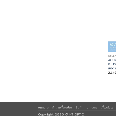
คอนแท
ACUV
PLUS
สัปดา
2,1
บทความ
คำถามที่พบบ่อย
สินค้า
บทความ
เกี่ยวกับเรา
Copyright 2026 ©
KT OPTIC