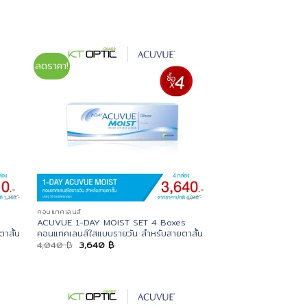
was:
is:
2,140 ฿.
1,820 ฿.
ลดราคา!
คอนแทคเลนส์
ACUVUE 1-DAY MOIST SET 4 Boxes
าสั้น
คอนแทคเลนส์ใสแบบรายวัน สำหรับสายตาสั้น
Original
Current
4,040
฿
3,640
฿
price
price
was:
is:
4,040 ฿.
3,640 ฿.