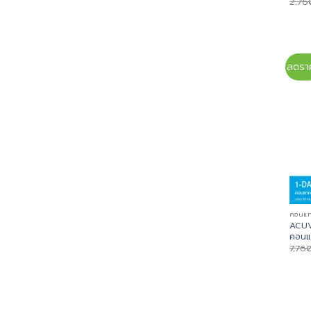
2,7
ลดรา
คอนแท
ACUV
คอนแ
7,76