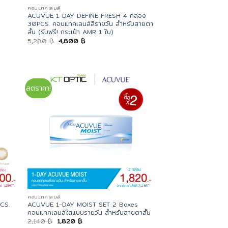
คอนแทคเลนส์
ACUVUE 1-DAY DEFINE FRESH 4 กล่อง
น
30PCS. คอนแทคเลนส์สีรายวัน สำหรับสายตา
สั้น (รับฟรี! กระเป๋า AMR 1 ใบ)
Original
Current
5,280
฿
4,800
฿
price
price
was:
is:
5,280 ฿.
4,800 ฿.
ลดราคา!
คอนแทคเลนส์
CS.
ACUVUE 1-DAY MOIST SET 2 Boxes
น
คอนแทคเลนส์ใสแบบรายวัน สำหรับสายตาสั้น
Original
Current
2,140
฿
1,820
฿
price
price