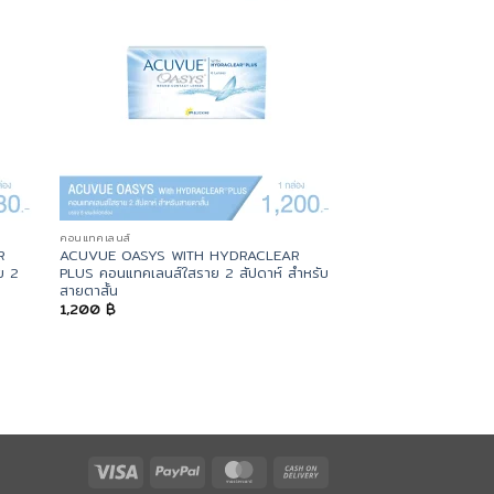
คอนแทคเลนส์
R
ACUVUE OASYS WITH HYDRACLEAR
ย 2
PLUS คอนแทคเลนส์ใสราย 2 สัปดาห์ สำหรับ
สายตาสั้น
1,200
฿
Visa
PayPal
MasterCard
Cash
On