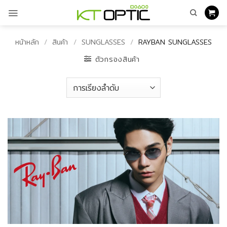
ข้าม
ไป
ยัง
เนื้อหา
หน้าหลัก
/
สินค้า
/
SUNGLASSES
/
RAYBAN SUNGLASSES
ตัวกรองสินค้า