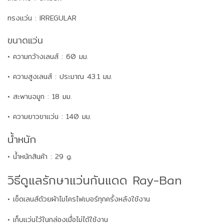
ทรงแว่น : IRREGULAR
ขนาดแว่น
• ความกว้างเลนส์ : 60 มม.
• ความสูงเลนส์ : ประมาณ 43.1 มม.
• สะพานจมูก : 18 มม.
• ความยาวขาแว่น : 140 มม.
น้ำหนัก
• น้ำหนักสินค้า : 29 g.
วิธีดูแลรักษาแว่นกันแดด Ray-Ban
• เช็ดเลนส์ด้วยผ้าไมโครไฟเบอร์ทุกครั้งหลังใช้งาน
• เก็บแว่นไว้ในกล่องเมื่อไม่ได้ใช้งาน