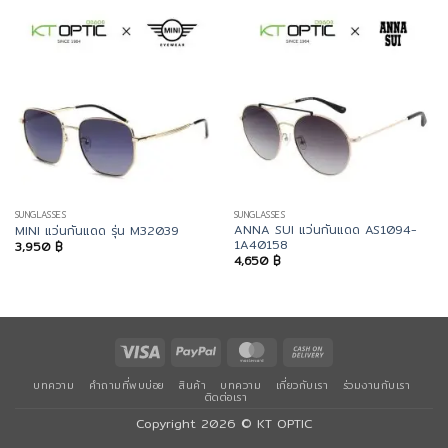
SUNGLASSES
SUNGLASSES
ANNA SUI แว่นกันแดด AS1094-
MINI แว่นกันแดด รุ่น M32039
1A40158
3,950
฿
4,650
฿
Visa
PayPal
MasterCard
Cash
On
บทความ
คำถามที่พบบ่อย
สินค้า
บทความ
เกี่ยวกับเรา
ร่วมงานกับเรา
Delivery
ติดต่อเรา
Copyright 2026 ©
KT OPTIC