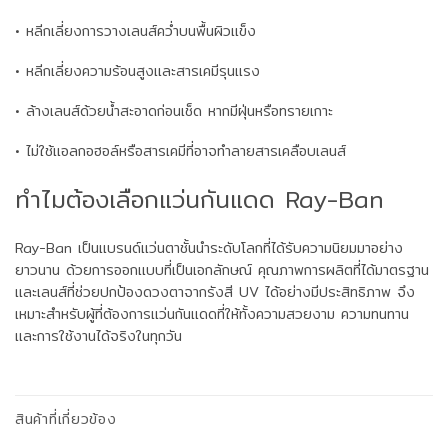
• หลีกเลี่ยงการวางเลนส์คว่ำบนพื้นผิวแข็ง
• หลีกเลี่ยงความร้อนสูงและสารเคมีรุนแรง
• ล้างเลนส์ด้วยน้ำสะอาดก่อนเช็ด หากมีฝุ่นหรือทรายเกาะ
• ไม่ใช้แอลกอฮอล์หรือสารเคมีที่อาจทำลายสารเคลือบเลนส์
ทำไมต้องเลือกแว่นกันแดด Ray-Ban
Ray-Ban เป็นแบรนด์แว่นตาชั้นนำระดับโลกที่ได้รับความนิยมมาอย่าง
ยาวนาน ด้วยการออกแบบที่เป็นเอกลักษณ์ คุณภาพการผลิตที่ได้มาตรฐาน
และเลนส์ที่ช่วยปกป้องดวงตาจากรังสี UV ได้อย่างมีประสิทธิภาพ จึง
เหมาะสำหรับผู้ที่ต้องการแว่นกันแดดที่ให้ทั้งความสวยงาม ความทนทาน
และการใช้งานได้จริงในทุกวัน
สินค้าที่เกี่ยวข้อง