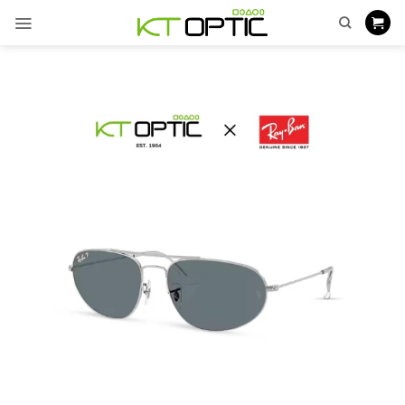
ข้าม
ไป
ยัง
เนื้อหา