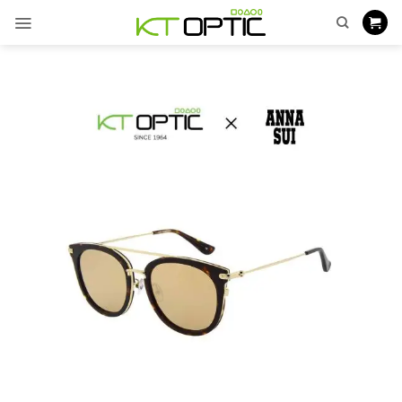
ข้าม
ไป
ยัง
เนื้อหา