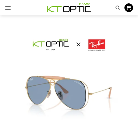
ข้าม
ไป
ยัง
เนื้อหา