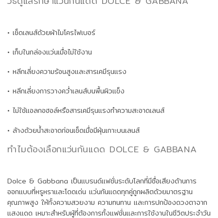
วิธีดูแลรักษาแว่นกันแดด DOLCE & GABBANA
• เช็ดเลนส์ด้วยผ้าไมโครไฟเบอร์
• เก็บในกล่องแว่นเมื่อไม่ใช้งาน
• หลีกเลี่ยงความร้อนสูงและสารเคมีรุนแรง
• หลีกเลี่ยงการวางคว่ำเลนส์บนพื้นผิวแข็ง
• ไม่ใช้แอลกอฮอล์หรือสารเคมีรุนแรงทำความสะอาดเลนส์
• ล้างด้วยน้ำสะอาดก่อนเช็ดเมื่อมีฝุ่นเกาะบนเลนส์
ทำไมต้องเลือกแว่นกันแดด DOLCE & GABBANA
Dolce & Gabbana เป็นแบรนด์แฟชั่นระดับโลกที่มีชื่อเสียงด้านการ
ออกแบบที่หรูหราและโดดเด่น แว่นกันแดดทุกคู่ถูกผลิตด้วยมาตรฐาน
คุณภาพสูง ให้ทั้งความสวยงาม ความทนทาน และการปกป้องดวงตาจาก
แสงแดด เหมาะสำหรับผู้ที่ต้องการทั้งแฟชั่นและการใช้งานในชีวิตประจำวัน