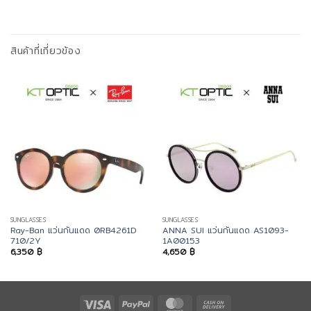
สินค้าที่เกี่ยวข้อง
SUNGLASSES
SUNGLASSES
Ray-Ban แว่นกันแดด 0RB4261D
ANNA SUI แว่นกันแดด AS1093-
710/2Y
1A00153
6,350
฿
4,650
฿
Visa
PayPal
MasterCard
Cash