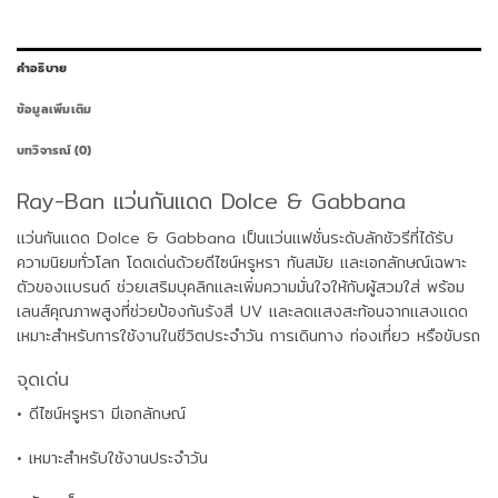
คำอธิบาย
ข้อมูลเพิ่มเติม
บทวิจารณ์ (0)
Ray-Ban แว่นกันแดด Dolce & Gabbana
แว่นกันแดด Dolce & Gabbana เป็นแว่นแฟชั่นระดับลักชัวรีที่ได้รับ
ความนิยมทั่วโลก โดดเด่นด้วยดีไซน์หรูหรา ทันสมัย และเอกลักษณ์เฉพาะ
ตัวของแบรนด์ ช่วยเสริมบุคลิกและเพิ่มความมั่นใจให้กับผู้สวมใส่ พร้อม
เลนส์คุณภาพสูงที่ช่วยป้องกันรังสี UV และลดแสงสะท้อนจากแสงแดด
เหมาะสำหรับการใช้งานในชีวิตประจำวัน การเดินทาง ท่องเที่ยว หรือขับรถ
จุดเด่น
• ดีไซน์หรูหรา มีเอกลักษณ์
• เหมาะสำหรับใช้งานประจำวัน