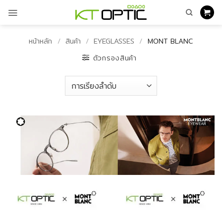
ข้าม
ไป
ยัง
เนื้อหา
หน้าหลัก
/
สินค้า
/
EYEGLASSES
/
MONT BLANC
ตัวกรองสินค้า