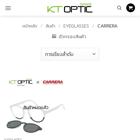
ข้าม
ไป
ยัง
เนื้อหา
หน้าหลัก
/
สินค้า
/
EYEGLASSES
/
CARRERA
ตัวกรองสินค้า
สินค้าหมดแล้ว
EYEGLASSES