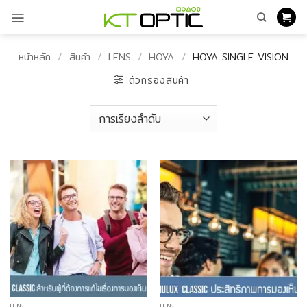
ข้าม
ไป
ยัง
เนื้อหา
หน้าหลัก
/
สินค้า
/
LENS
/
HOYA
/
HOYA SINGLE VISION
ตัวกรองสินค้า
LENS
LENS