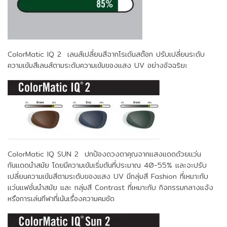
ColorMatic IQ 2
เลนส์เปลี่ยนสีจากโรเด้นสต๊อก ปรับเปลี่ยนระดับ
ความเข้มสีเลนส์ตามระดับความเข้มของแสง UV อย่างอัจฉริยะ
ColorMatic IQ SUN 2
ปกป้องดวงตาคุณจากแสงแดดด้วยแว่น
กันแดดนำสมัย โดยมีความเข้มเริ่มต้นที่ประมาณ 40-55% และจะปรับ
เปลี่ยนความเข้มสีตามระดับของแสง UV มีกลุ่มสี Fashion ที่เหมาะกับ
แว่นแฟชั่นนำสมัย และ กลุ่มสี Contrast ที่เหมาะกับ กิจกรรมกลางแจ้ง
หรือการเล่นกีฬาที่เน้นเรื่องความคมชัด