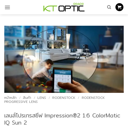
ข้าม
ไป
ยัง
เนื้อหา
หน้าหลัก
/
สินค้า
/
LENS
/
RODENSTOCK
/
RODENSTOCK
PROGRESSIVE LENS
เลนส์โปรเกรสซีฟ Impression®2 1.6 ColorMatic
IQ Sun 2