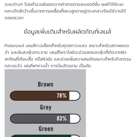
ระยะต่างๆ โดยคำนวนอินเซตจากค่าสายตาและแอดดิชั่น ผลทำให้ระยะ
กลางใกล้กว้างขึ้นจากการเคลื่อนที่ของลูกตาอยู่ตรงกลางโซนใช้งานได้
ตลอดเวลา
ข้อมูลเพิ่มเติมสำหรับผลิตภัณฑ์เลนส์
Polarized
เลนส์ทางเลือกสำหรับทุกสภาวะแสง เหมาะสำหรับสภาพแดด
จ้า และมีแสงฟุ้งกระจาย เลนส์โพราไลซ์จะช่วยลดแสงฟุ้งที่เกิดจากผิว
สะท้อนที่เรียบลื่น หรือผิวมัน และช่วยเพิ่มความคมชัดเหมาะสำหรับกิจกรรม
กลางแจ้ง เช่นกีฬาทางน้ำ การปั่นจักรยาน เป็นต้น