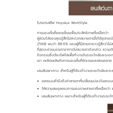
โปรเกรสซีฟ Hoyalux WorkStyl
e
การมองเห็นที่ยอดเยี่ยมเพื่อประสิทธิภาพที่เหนือกว่
า
ผู้สวมใส่ของคุณรู้สึกไม่สะดวกสบายตาเมื่อใช้อุปกร
2560 พบว่า 88.6% ของผู้ที่มีสายตายาวรู้สึกว่าไ
ที่สุดจะช่วยบรรเทาอาการไม่สบายตาดังกล่าว ความ
กิจกรรมซึ่งต้องโฟกัสเพื่อทำงานในระยะใกล้และระยะ
เขา เพลิดเพลินกับการมองเห็นที่ชัดเจนและผ่อนคลาย
เลนส์เฉพาะทาง สำหรับผู้ที่ต้องทำงานระยะใกล้แล
ออกแบบคำนึงถึงค่าสายตาที่เปลี่ยนแปลงในขณะมอ
ให้ความสมดุลของการมองภาพสายตาที่เหนือกว่า 
เลนส์เฉพาะทาง เหมาะสำหรับผู้ที่ต้องทำงานระย