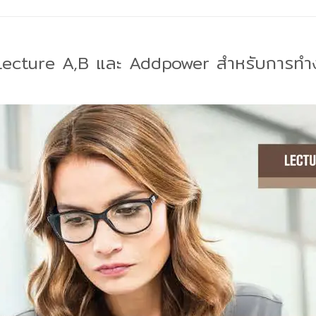
Lecture A,B และ Addpower สำหรับการทำง