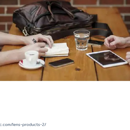
ic.com/lens-products-2/