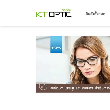
ข้าม
ไป
ยัง
สินค้าทั้งหมด
เนื้อหา