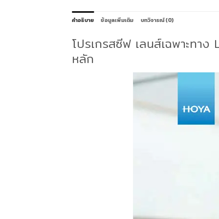
คำอธิบาย
ข้อมูลเพิ่มเติม
บทวิจารณ์ (0)
โปรเกรสซีฟ เลนส์เฉพาะทาง 
หลัก