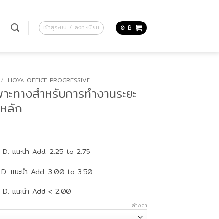
น
เข้าสู่ระบบ / ลงทะเบียน
0
฿
/
HOYA OFFICE PROGRESSIVE
ฉพาะทางสำหรับการทำงานระยะ
นหลัก
Price
range:
 D. แนะนำ Add. 2.25 to 2.75
3,600 ฿
through
 D. แนะนำ Add. 3.00 to 3.50
10,950 ฿
 D. แนะนำ Add < 2.00
ล้างค่า