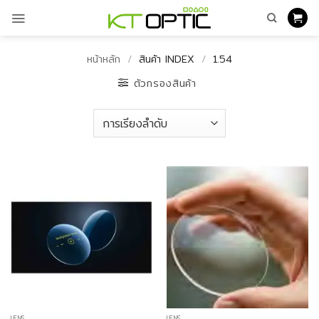
ข้าม
ไป
ยัง
เนื้อหา
หน้าหลัก
/
สินค้า INDEX
/
1.54
ตัวกรองสินค้า
LENS
LENS