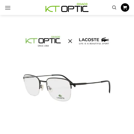
ข้าม
ไป
ยัง
เนื้อหา