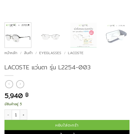
หน้าหลัก
/
สินค้า
/
EYEGLASSES
/
LACOSTE
LACOSTE แว่นตา รุ่น L2254-003
5,940
฿
มีสินค้าอยู่ 5
จำนวน LACOSTE แว่นตา รุ่น L2254-003 ชิ้น
หยิบใส่ตะกร้า