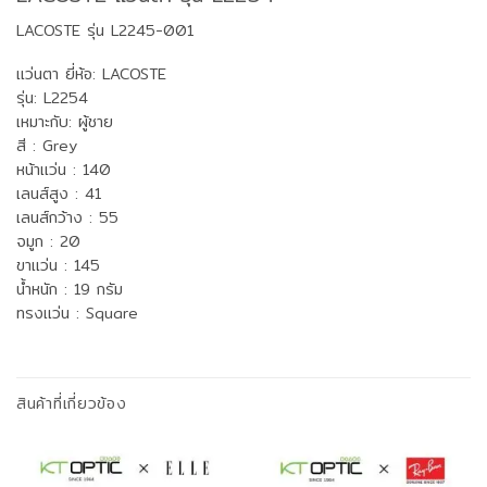
LACOSTE
รุ่น L2245-001
แว่นตา ยี่ห้อ: LACOSTE
รุ่น: L2254
เหมาะกับ: ผู้ชาย
สี : Grey
หน้าแว่น : 140
เลนส์สูง : 41
เลนส์กว้าง : 55
จมูก : 20
ขาแว่น : 145
น้ำหนัก : 19 กรัม
ทรงแว่น : Square
สินค้าที่เกี่ยวข้อง