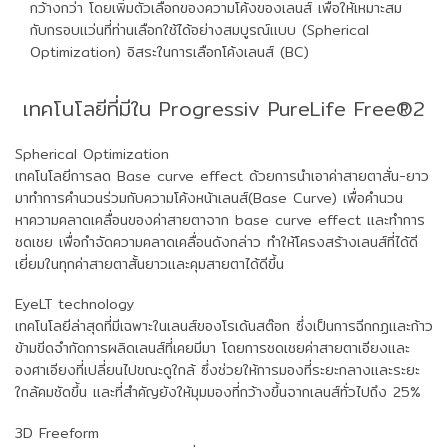
กว้างกว่า โดยเพิ่มตัวเลือกของความโค้งของเลนส์ เพื่อให้เหมาะสม
กับกรอบแว่นที่ท่านเลือกใช้ได้อย่างสมบูรณ์แบบ (Spherical
Optimization) อิสระในการเลือกโค้งเลนส์ (BC)
เทคโนโลยีที่มีใน Progressiv PureLife Free®2
Spherical Optimization
เทคโนโลยีการลด Base curve effect ด้วยการนำเอาค่าสายตาสั่น-ยาว
มาทำการคำนวนร่วมกับความโค้งหน้าเลนส์(Base Curve) เพื่อคำนวน
หาความคลาดเคลื่อนของค่าสายตาจาก base curve effect และทำการ
ชดเชย เพื่อกำจัดความคลาดเคลื่อนดังกล่าว ทำให้โครงสร้างเลนส์ที่ได้ดี
เยี่ยมในทุกค่าสายตาสั้นยาวและคุมสายตาได้ดีขึ้น
EyeLT technology
เทคโนโลยีล่าสุดที่มีเฉพาะในเลนส์ของโรเด้นสต๊อก ซึ่งเป็นการฉีกกฏและก้าว
ข้ามขีดจำกัดการผลิดเลนส์ที่เคยมีมา โดยการชดเชยค่าสายตาเอียงและ
องศาเอียงที่เปลี่ยนไปขณะดูใกล้ ซึ่งช่วยให้การมองที่ระยะกลางและระยะ
ใกล้คมชัดขึ้น และที่สำคัญยังให้มุมมองที่กว้างขึ้นจากเลนส์ทั่วไปถึง 25%
3D Freeform