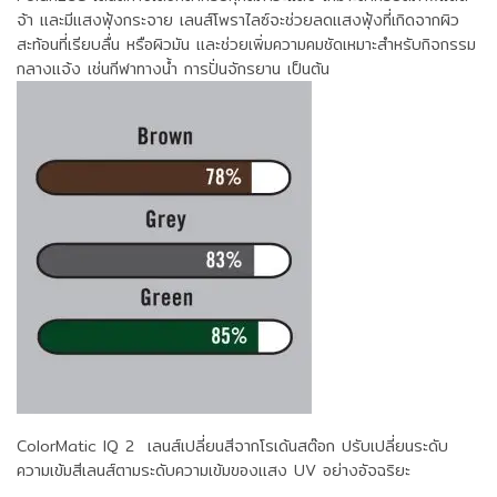
จ้า และมีแสงฟุ้งกระจาย เลนส์โพราไลซ์จะช่วยลดแสงฟุ้งที่เกิดจากผิว
สะท้อนที่เรียบลื่น หรือผิวมัน และช่วยเพิ่มความคมชัดเหมาะสำหรับกิจกรรม
กลางแจ้ง เช่นกีฬาทางน้ำ การปั่นจักรยาน เป็นต้น
ColorMatic IQ 2
เลนส์เปลี่ยนสีจากโรเด้นสต๊อก ปรับเปลี่ยนระดับ
ความเข้มสีเลนส์ตามระดับความเข้มของแสง UV อย่างอัจฉริยะ