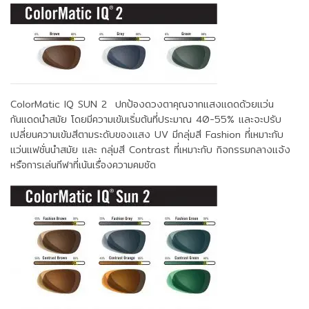
ColorMatic IQ SUN 2
ปกป้องดวงตาคุณจากแสงแดดด้วยแว่น
กันแดดนำสมัย โดยมีความเข้มเริ่มต้นที่ประมาณ 40-55% และจะปรับ
เปลี่ยนความเข้มสีตามระดับของแสง UV มีกลุ่มสี Fashion ที่เหมาะกับ
แว่นแฟชั่นนำสมัย และ กลุ่มสี Contrast ที่เหมาะกับ กิจกรรมกลางแจ้ง
หรือการเล่นกีฬาที่เน้นเรื่องความคมชัด