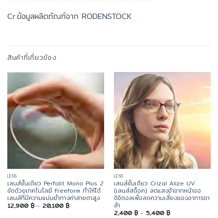
Cr.ข้อมูลผลิตภัณฑ์จาก
RODENSTOCK
สินค้าที่เกี่ยวข้อง
LENS
LENS
เลนส์ชั้นเดียว Perfalit Mono Plus 2
เลนส์ชั้นเดียว Crizal Alize UV
ขัดด้วยเทคโนโลยี Freeform ทำให้ได้
(เลนส์สต็อค) ลดแสงจ้าจากหน้าจอ
เลนส์ที่มีความแม่นยำทางค่าสายตาสูง
ดิจิตอลเพื่อลดความเสี่ยงของอาการตา
ล้า
Price
12,900
฿
–
20,100
฿
range:
Price
2,400
฿
–
5,400
฿
12,900 ฿
range: