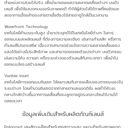
ตำแหน่งการสวมใส่จริง เพื่อนำมาชดเชยความคลาดเคลื่อนต่างๆ บนตัว
เลนส์ เพื่อให้แสงตกบนจอรับภาพพอดี ทำให้ผู้ส่วมใส่ได้ภาพที่คมชัดและ
ลดอาการเมื่อยล้าของสายตาเมื่อต้องใช้สายตาดูใกล้เป็นเวลานาน
Wavefront Technology
เทคโนโลยีคำนวนระดับสูง นำมาประยุกต์ใช้ในเทคโนโลยีต่างๆ ในการ
ออกแบบและผลิตเลนส์ ที่ต้องการความละเอียด เช่นการทำเลสิก หรือการ
ทำเลนส์โปรเกรสซีฟ เนื่องจากสามารถช่วยจัดการความคลาดเคลื่อนของ
แสงได้อย่างมีประสิทธิภาพ และสามารถชดเชยตัวแปรต่างๆ บนตัวกรอบ
เช่นความโค้ง ความเท หรือระยะห่างของตัวเลนส์กับกระจกตา เพื่อนำไป
ออกแบบโครงสร้างเลนส์
Varible Inset
เทคโนโลยีการออกแบบอินเซต ให้เหมาะสมกับการเหลือบของตาขณะมองใน
ระยะต่างๆ โดยคำนวนอินเซตจากค่าสายตาและแอดดิชั่น ผลทำให้ระยะ
กลางใกล้กว้างขึ้นจากการเคลื่อนที่ของลูกตาอยู่ตรงกลางโซนใช้งานได้
ตลอดเวลา
ข้อมูลเพิ่มเติมสำหรับผลิตภัณฑ์เลนส์
Polarized
เลนส์ทางเลือกสำหรับทุกสภาวะแสง เหมาะสำหรับสภาพแดด