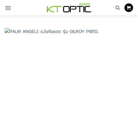
ข้าม
ไป
ยัง
เนื้อหา