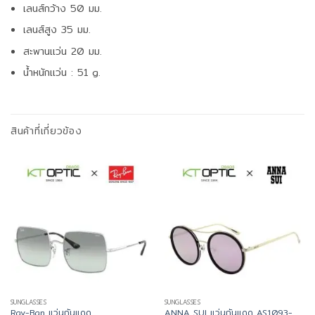
เลนส์กว้าง 50 มม.
เลนส์สูง 35 มม.
สะพานแว่น 20 มม.
น้ำหนักแว่น : 51 g.
สินค้าที่เกี่ยวข้อง
SUNGLASSES
SUNGLASSES
Ray-Ban แว่นกันแดด
ANNA SUI แว่นกันแดด AS1093-