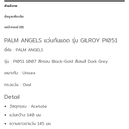
คำอธิบาย
ข้อมูลเพิ่มเติม
บทวิจารณ์ (0)
PALM ANGELS แว่นกันแดด รุ่น GILROY PI051
ยี่ห้อ : PALM ANGELS
รุ่น : PI051 1007 สีกรอบ Black-Gold สีเลนส์ Dark Grey
เหมาะกับ : Unisex
ทรงแว่น : Oval
Detail
วัสดุกรอบ : Acetate
แว่นกว้าง 140 มม.
ความยาวขาแว่น 145 มม.