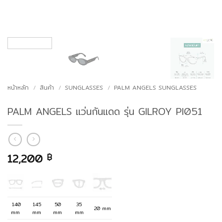
หน้าหลัก
/
สินค้า
/
SUNGLASSES
/
PALM ANGELS SUNGLASSES
PALM ANGELS แว่นกันแดด รุ่น GILROY PI051
12,200
฿
140
145
50
35
20 mm
mm
mm
mm
mm