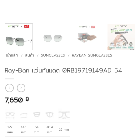
หน้าหลัก
/
สินค้า
/
SUNGLASSES
/
RAYBAN SUNGLASSES
Ray-Ban แว่นกันแดด 0RB19719149AD 54
7,650
฿
127
145
54
48.4
19 mm
mm
mm
mm
mm