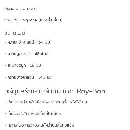
เหมาะกับ : Unisex
ทรงแว่น : Square (ทรงสี่เหลี่ยม)
ขนาดแว่น
• ความกว้างเลนส์ : 54 มม.
• ความสูงเลนส์ : 48.4 มม.
• สะพานจมูก : 19 มม.
• ความยาวขาแว่น : 145 มม.
วิธีดูแลรักษาแว่นกันแดด Ray-Ban
• เช็ดเลนส์ด้วยผ้าไมโครไฟเบอร์ทุกครั้งหลังใช้งาน
• เก็บแว่นไว้ในกล่องเมื่อไม่ได้ใช้งาน
• หลีกเลี่ยงการวางเลนส์คว่ำบนพื้นผิวแข็ง