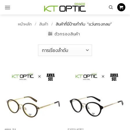
ข้าม
ไป
ยัง
เนื้อหา
หน้าหลัก
/
สินค้า
/
สินค้าที่มีป้ายกำกับ “แว่นทรงกลม”
ตัวกรองสินค้า
ANNA SUI
EYEGLASSES