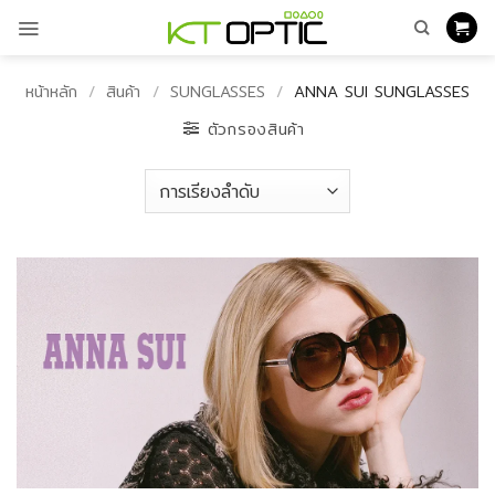
ข้าม
ไป
ยัง
เนื้อหา
หน้าหลัก
/
สินค้า
/
SUNGLASSES
/
ANNA SUI SUNGLASSES
ตัวกรองสินค้า