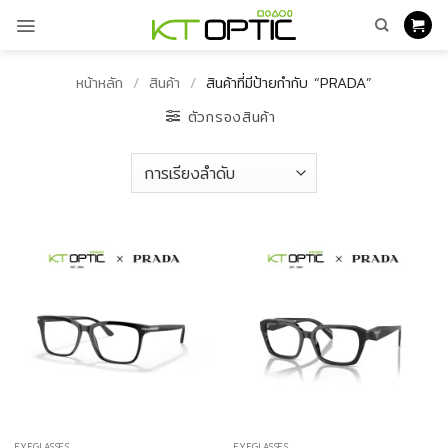
ข้าม
ไป
ยัง
เนื้อหา
หน้าหลัก
/
สินค้า
/
สินค้าที่มีป้ายกำกับ “PRADA”
ตัวกรองสินค้า
EYEGLASSES
EYEGLASSES