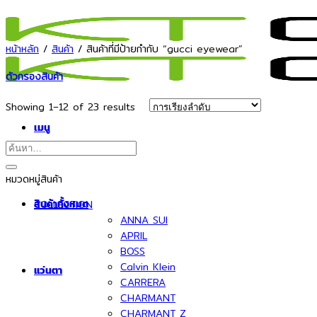
ข้าม
ไป
ยัง
หน้าหลัก
/
สินค้า
/
สินค้าที่มีป้ายกำกับ “gucci eyewear”
เนื้อหา
ตัวกรองสินค้า
Showing 1–12 of 23 results
เมนู
ค้นหา:
หมวดหมู่สินค้า
สินค้าทั้งหมด
COLLECTION
ANNA SUI
APRIL
BOSS
Calvin Klein
แว่นตา
CARRERA
CHARMANT
CHARMANT Z