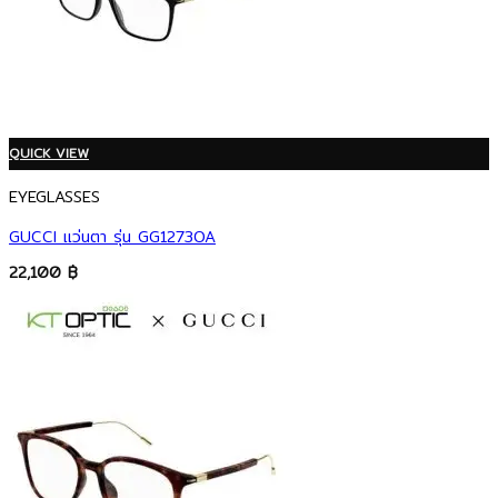
QUICK VIEW
EYEGLASSES
GUCCI แว่นตา รุ่น GG1273OA
22,100
฿