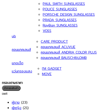
PAUL SMITH SUNGLASSES
POLICE SUNGLASSES
PORSCHE DESIGN SUNGLASSES
PRADA SUNGLASSES
RayBan SUNGLASSES
VOSS
ub
CARE PRODUCT
คอนแทคเลนส์ ACUVUE
คอนแทคเลนส์
คอนแทคเลนส์ ANDRIA COLOR PLUS
คอนแทคเลนส์ BAUSCH&LOMB
แกดเจ็ต
I'M GADGET
แว่นกรองแสง
MOVE
กรองตามราคา
ร
ร
ตัวกรองสินค้า
ต
ส
ส
เพศ
ผู้ชาย
(23)
ผู้หญิง
(21)