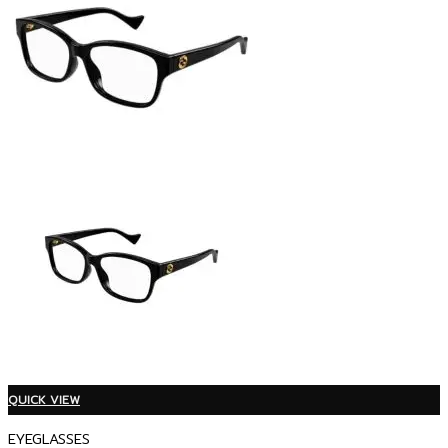
QUICK VIEW
EYEGLASSES