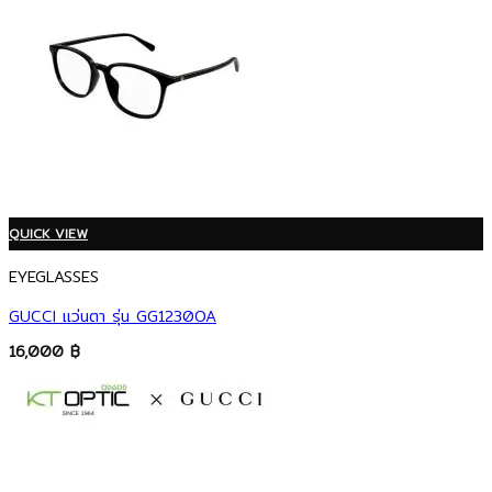
QUICK VIEW
EYEGLASSES
GUCCI แว่นตา รุ่น GG1230OA
16,000
฿