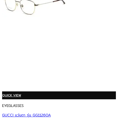
QUICK VIEW
EYEGLASSES
GUCCI แว่นตา รุ่น GG1126OA