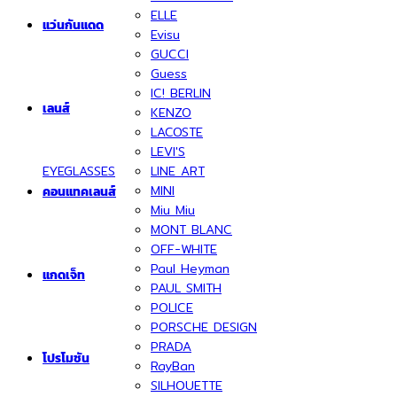
ELLE
แว่นกันแดด
Evisu
GUCCI
Guess
IC! BERLIN
เลนส์
KENZO
LACOSTE
LEVI'S
EYEGLASSES
LINE ART
MINI
คอนแทคเลนส์
Miu Miu
MONT BLANC
OFF-WHITE
Paul Heyman
แกดเจ็ท
PAUL SMITH
POLICE
PORSCHE DESIGN
PRADA
โปรโมชัน
RayBan
SILHOUETTE