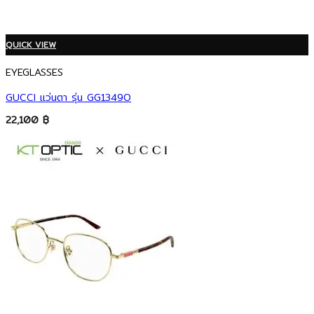
QUICK VIEW
EYEGLASSES
GUCCI แว่นตา รุ่น GG1349O
22,100
฿