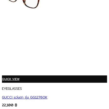
QUICK VIEW
EYEGLASSES
GUCCI แว่นตา รุ่น GG1276OK
22,100
฿