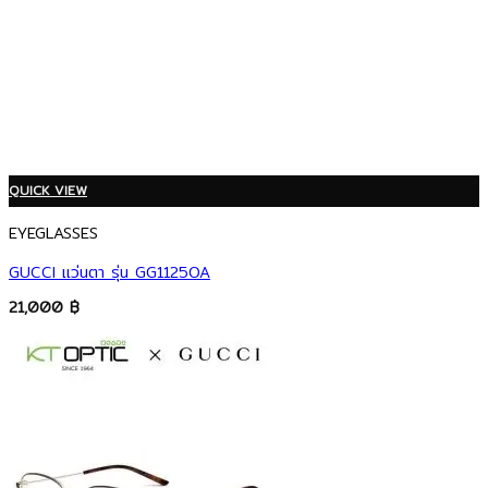
QUICK VIEW
EYEGLASSES
GUCCI แว่นตา รุ่น GG1125OA
21,000
฿