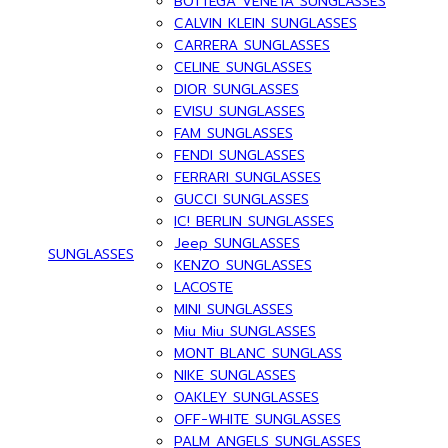
BOTTEGA VENETA SUNGLASSES
CALVIN KLEIN SUNGLASSES
CARRERA SUNGLASSES
CELINE SUNGLASSES
DIOR SUNGLASSES
EVISU SUNGLASSES
FAM SUNGLASSES
FENDI SUNGLASSES
FERRARI SUNGLASSES
GUCCI SUNGLASSES
IC! BERLIN SUNGLASSES
Jeep SUNGLASSES
SUNGLASSES
KENZO SUNGLASSES
LACOSTE
MINI SUNGLASSES
Miu Miu SUNGLASSES
MONT BLANC SUNGLASS
NIKE SUNGLASSES
OAKLEY SUNGLASSES
OFF-WHITE SUNGLASSES
PALM ANGELS SUNGLASSES