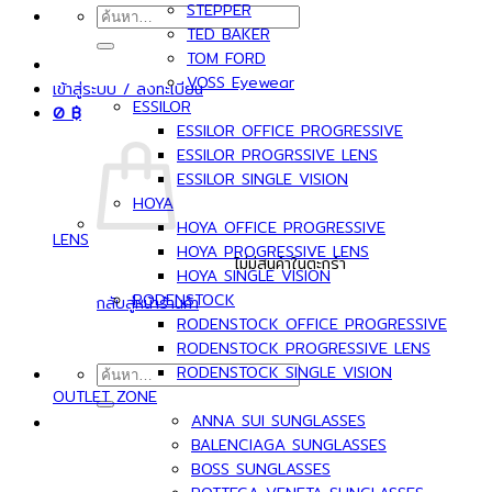
STEPPER
ค้นหา:
TED BAKER
TOM FORD
VOSS Eyewear
เข้าสู่ระบบ / ลงทะเบียน
ESSILOR
0
฿
ESSILOR OFFICE PROGRESSIVE
ESSILOR PROGRSSIVE LENS
ESSILOR SINGLE VISION
HOYA
HOYA OFFICE PROGRESSIVE
LENS
HOYA PROGRESSIVE LENS
ไม่มีสินค้าในตะกร้า
HOYA SINGLE VISION
RODENSTOCK
กลับสู่หน้าร้านค้า
RODENSTOCK OFFICE PROGRESSIVE
RODENSTOCK PROGRESSIVE LENS
RODENSTOCK SINGLE VISION
ค้นหา:
OUTLET ZONE
ANNA SUI SUNGLASSES
BALENCIAGA SUNGLASSES
BOSS SUNGLASSES