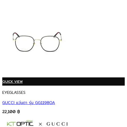
QUICK VIEW
EYEGLASSES
GUCCI แว่นตา รุ่น GG1198OA
22,100
฿