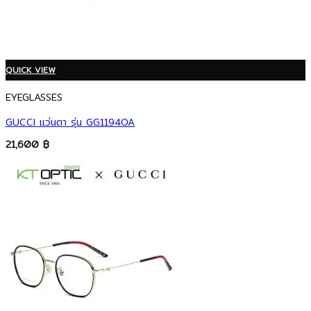
QUICK VIEW
EYEGLASSES
GUCCI แว่นตา รุ่น GG1194OA
21,600
฿