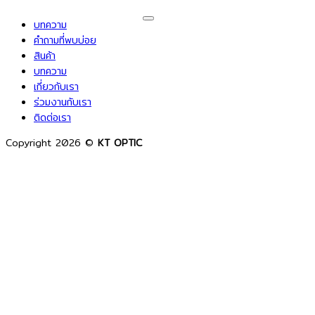
V
บทความ
P
คำถามที่พบบ่อย
M
สินค้า
C
บทความ
เกี่ยวกับเรา
D
ร่วมงานกับเรา
ติดต่อเรา
Copyright 2026 ©
KT OPTIC