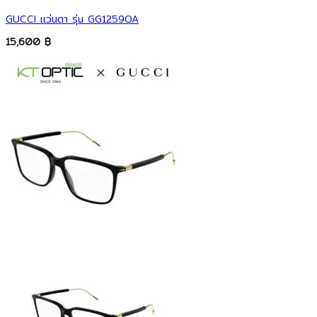
GUCCI แว่นตา รุ่น GG1259OA
15,600
฿