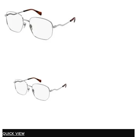
QUICK VIEW