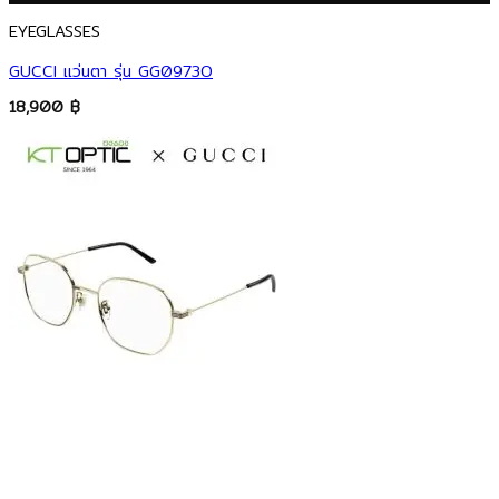
EYEGLASSES
GUCCI แว่นตา รุ่น GG0973O
18,900
฿