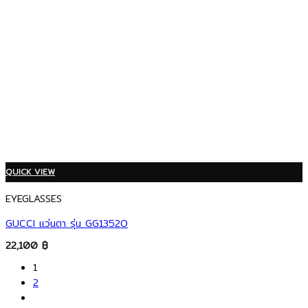
QUICK VIEW
EYEGLASSES
GUCCI แว่นตา รุ่น GG1352O
22,100
฿
1
2