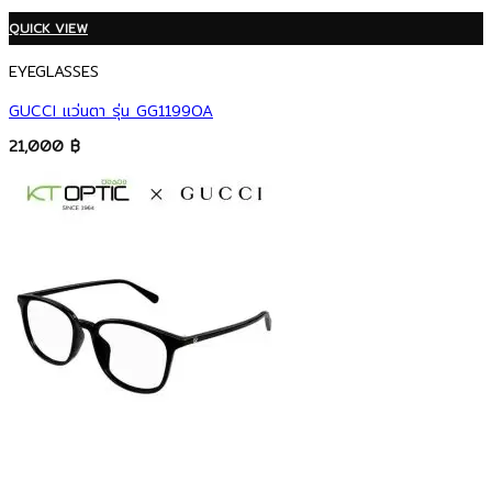
QUICK VIEW
EYEGLASSES
GUCCI แว่นตา รุ่น GG1199OA
21,000
฿