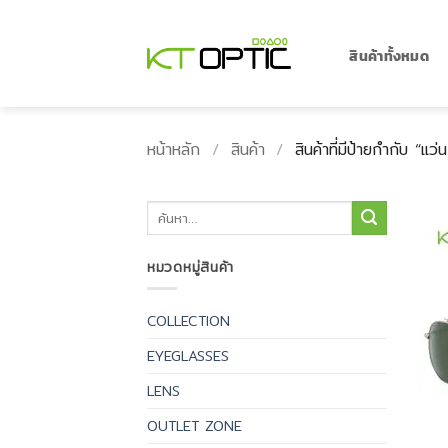
ข้าม
ไป
ยัง
สินค้าทั้งหมด
เนื้อหา
หน้าหลัก
/
สินค้า
/
สินค้าที่มีป้ายกำกับ “แว
ค้นหา:
หมวดหมู่สินค้า
COLLECTION
EYEGLASSES
LENS
OUTLET ZONE