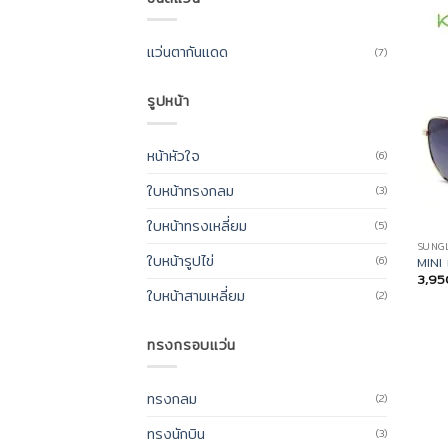
แว่นตากันแดด
(7)
รูปหน้า
หน้าหัวใจ
(6)
ใบหน้าทรงกลม
(3)
ใบหน้าทรงเหลี่ยม
(5)
SUNG
ใบหน้ารูปไข่
MINI
(6)
3,9
ใบหน้าสามเหลี่ยม
(2)
ทรงกรอบแว่น
ทรงกลม
(2)
ทรงนักบิน
(3)