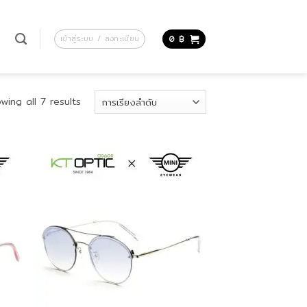
น
เข้าสู่ระบบ / ลงทะเบียน
0
฿
wing all 7 results