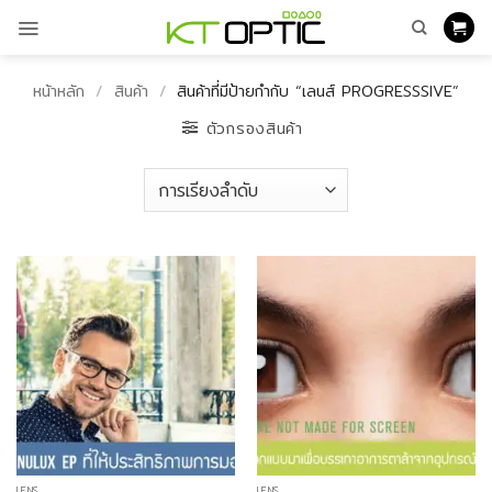
ข้าม
ไป
ยัง
เนื้อหา
หน้าหลัก
/
สินค้า
/
สินค้าที่มีป้ายกำกับ “เลนส์ PROGRESSSIVE”
ตัวกรองสินค้า
LENS
LENS