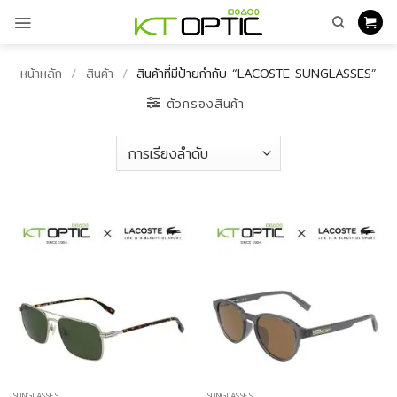
ข้าม
ไป
ยัง
เนื้อหา
หน้าหลัก
/
สินค้า
/
สินค้าที่มีป้ายกำกับ “LACOSTE SUNGLASSES”
ตัวกรองสินค้า
SUNGLASSES
SUNGLASSES