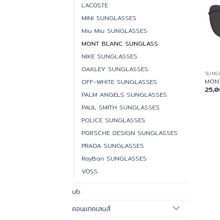
LACOSTE
MINI SUNGLASSES
Miu Miu SUNGLASSES
MONT BLANC SUNGLASS
NIKE SUNGLASSES
OAKLEY SUNGLASSES
SUNG
MONT
OFF-WHITE SUNGLASSES
25,
PALM ANGELS SUNGLASSES
PAUL SMITH SUNGLASSES
POLICE SUNGLASSES
PORSCHE DESIGN SUNGLASSES
PRADA SUNGLASSES
RayBan SUNGLASSES
VOSS
ub
คอนแทคเลนส์