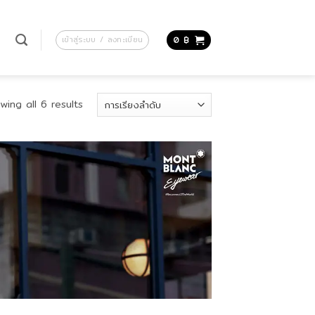
น
เข้าสู่ระบบ / ลงทะเบียน
0
฿
wing all 6 results