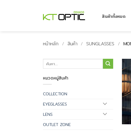
ข้าม
ไป
ยัง
สินค้าทั้งหมด
เนื้อหา
หน้าหลัก
/
สินค้า
/
SUNGLASSES
/
MON
ค้นหา:
หมวดหมู่สินค้า
COLLECTION
EYEGLASSES
LENS
OUTLET ZONE