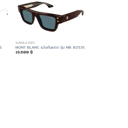
SUNGLASSES
S
MONT BLANC แว่นกันแดด รุ่น MB 0253S
19,600
฿