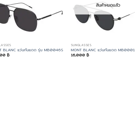
สินค้าหมดแล้ว
LASSES
SUNGLASSES
 BLANC แว่นกันแดด รุ่น MB0046S
MONT BLANC แว่นกันแดด MB0001
000
฿
16,000
฿