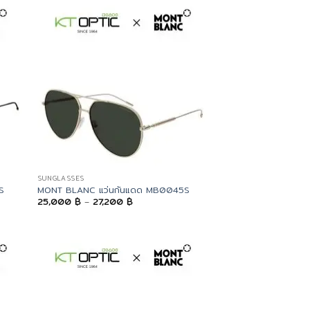
SUNGLASSES
S
MONT BLANC แว่นกันแดด MB0045S
Price
25,000
฿
–
27,200
฿
range:
25,000 ฿
through
27,200 ฿