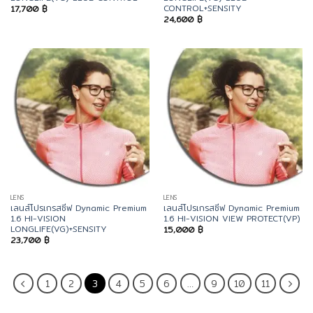
CONTROL+SENSITY
17,700
฿
24,600
฿
LENS
LENS
เลนส์โปรเกรสซีฟ Dynamic Premium
เลนส์โปรเกรสซีฟ Dynamic Premium
1.6 HI-VISION
1.6 HI-VISION VIEW PROTECT(VP)
LONGLIFE(VG)+SENSITY
15,000
฿
23,700
฿
1
2
3
4
5
6
…
9
10
11