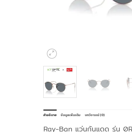
คำอธิบาย
ข้อมูลเพิ่มเติม
บทวิจารณ์ (0)
Ray-Ban แว่นกันแดด รุ่น 