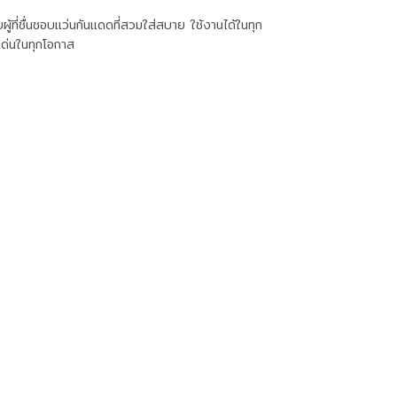
ที่ชื่นชอบแว่นกันแดดที่สวมใส่สบาย ใช้งานได้ในทุก
เด่นในทุกโอกาส