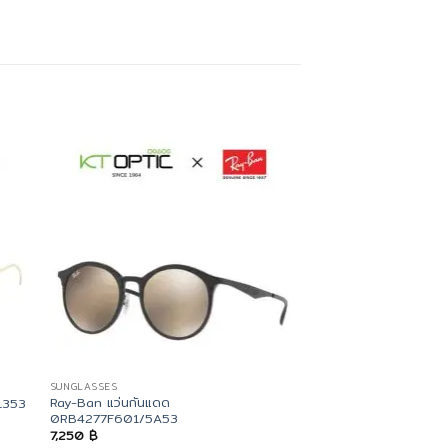
SUNGLASSES
SUNGLASSES
Ray-Ban แว่นกันแดด
1353
ANNA SUI แว่นกันแด
0RB4277F601/5A53
4,650
฿
7,250
฿