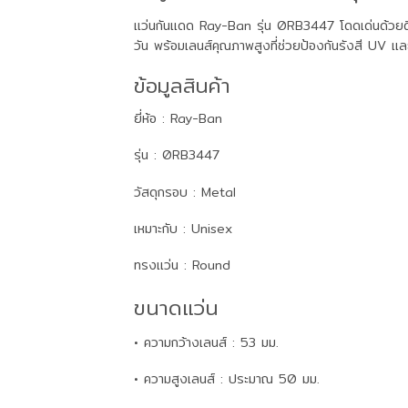
แว่นกันแดด Ray-Ban รุ่น 0RB3447 โดดเด่นด้วยดีไซ
วัน พร้อมเลนส์คุณภาพสูงที่ช่วยป้องกันรังสี UV แ
ข้อมูลสินค้า
ยี่ห้อ : Ray-Ban
รุ่น : 0RB3447
วัสดุกรอบ : Metal
เหมาะกับ : Unisex
ทรงแว่น : Round
ขนาดแว่น
• ความกว้างเลนส์ : 53 มม.
• ความสูงเลนส์ : ประมาณ 50 มม.