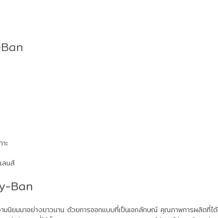
y-Ban
กาะ
เลนส์
ay-Ban
บความนิยมมาอย่างยาวนาน ด้วยการออกแบบที่เป็นเอกลักษณ์ คุณภาพการผลิตที่ไ