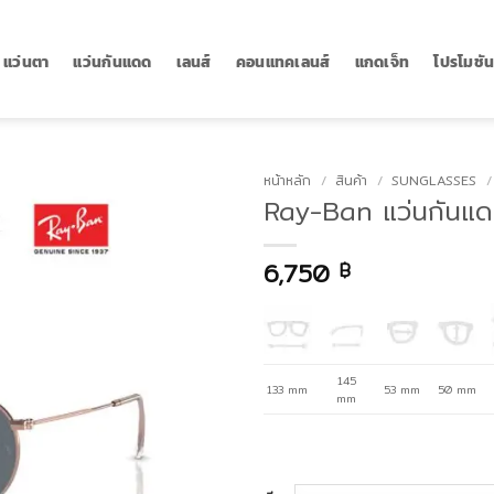
แว่นตา
แว่นกันแดด
เลนส์
คอนแทคเลนส์
แกดเจ็ท
โปรโมชั
หน้าหลัก
/
สินค้า
/
SUNGLASSES
/
Ray-Ban แว่นกันแด
6,750
฿
145
133 mm
53 mm
50 mm
mm