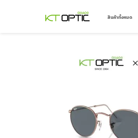
ข้าม
ไป
ยัง
สินค้าทั้งหมด
เนื้อหา