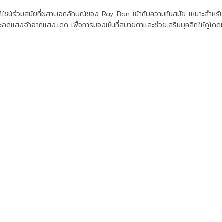
น์ร่วมสมัยที่ผสานเอกลักษณ์ของ Ray-Ban เข้ากับความทันสมัย เหมาะสำหรับผู้
ละลดแสงจ้าจากแสงแดด เพื่อการมองเห็นที่สบายตาและช่วยเสริมบุคลิกให้ดูโดด