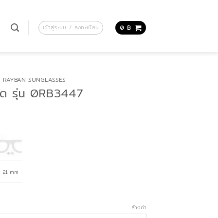
น
เข้าสู่ระบบ / ลงทะเบียน
0
฿
RAYBAN SUNGLASSES
ด รุ่น 0RB3447
21 mm
ล้างค่า