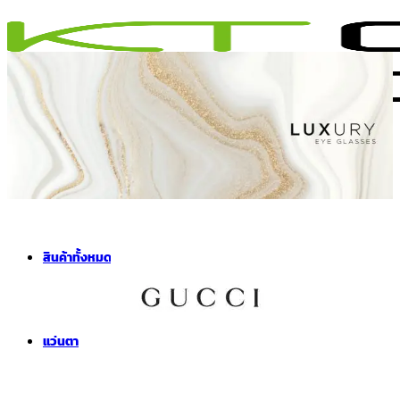
ข้าม
ไป
ยัง
เนื้อหา
เมนู
สินค้าทั้งหมด
แว่นตา