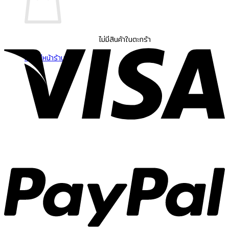
V
ไม่มีสินค้าในตะกร้า
กลับสู่หน้าร้านค้า
P