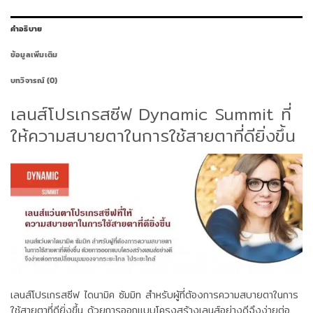
คำอธิบาย
ข้อมูลเพิ่มเติม
บทวิจารณ์ (0)
เลนส์โปรเกรสซีฟ Dynamic Summit ที่
ให้ความสบายตาในการใช้สายตาที่ดียิ่งขึ้น
เลนส์โปรเกรสซีฟ ไดนามิค ซัมมิท สำหรับผู้ที่ต้องการความสบายตาในการ
ใช้สายตาที่ดียิ่งขึ้น ด้วยการออกแบบโครงสร้างเลนส์อย่างดีจึงง่ายต่อ