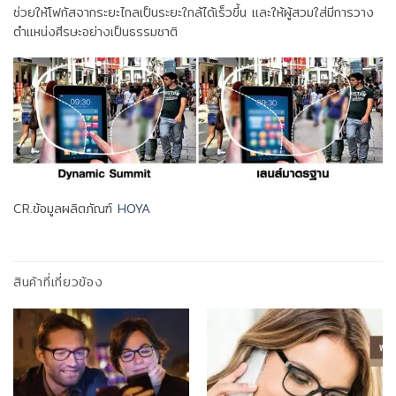
ช่วยให้โฟกัสจากระยะไกลเป็นระยะใกล้ได้เร็วขึ้น และให้ผู้สวมใส่มีการวาง
ตำแหน่งศีรษะอย่างเป็นธรรมชาติ
CR.ข้อมูลผลิตภัณฑ์
HOYA
สินค้าที่เกี่ยวข้อง