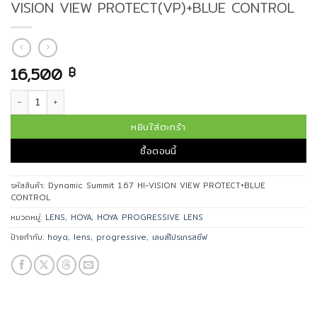
VISION VIEW PROTECT(VP)+BLUE CONTROL
16,500
฿
จำนวน เลนส์โปรเกรสซีฟ Dynamic Summit 1.67 HI-VISION VIEW PROTECT
หยิบใส่ตะกร้า
ซื้อตอนนี้
รหัสสินค้า:
Dynamic Summit 1.67 HI-VISION VIEW PROTECT+BLUE
CONTROL
หมวดหมู่:
LENS
,
HOYA
,
HOYA PROGRESSIVE LENS
ป้ายกำกับ:
hoya
,
lens
,
progressive
,
เลนส์โปรเกรสซีฟ