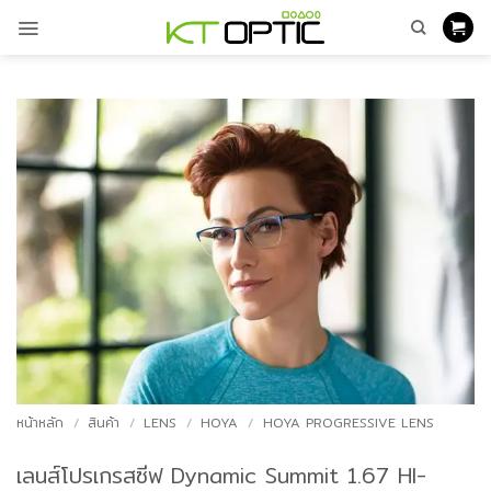
ข้าม
ไป
ยัง
เนื้อหา
หน้าหลัก
/
สินค้า
/
LENS
/
HOYA
/
HOYA PROGRESSIVE LENS
เลนส์โปรเกรสซีฟ Dynamic Summit 1.67 HI-