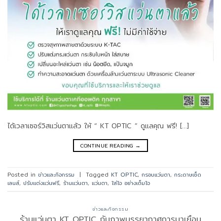
ได้เวลาเซอร์วิสแว่นตาแล้ว ให้ “ KT OPTIC ” ดูแลคุณ ฟรี! […]
CONTINUE READING
→
Posted in
ข่าวและกิจกรรม
|
Tagged
KT OPTIC
,
กรอบแว่นตา
,
กระดาษเช็ด
เลนส์
,
ปรับแต่งแว่นฟรี
,
ร้านแว่นตา
,
แว่นตา
,
ใส่ใจ อย่างเต็มใจ
ข่าวและกิจกรรม
ร้านแว่นตา KT OPTIC กับภาพบรรยากาศการมาเยือน