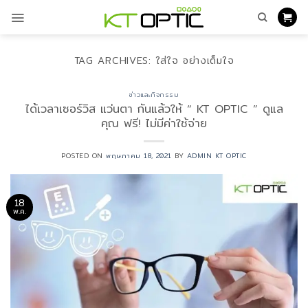
ข้าม
ไป
ยัง
เนื้อหา
TAG ARCHIVES:
ใส่ใจ อย่างเต็มใจ
ข่าวและกิจกรรม
ได้เวลาเซอร์วิส แว่นตา กันแล้วให้ “ KT OPTIC ” ดูแล
คุณ ฟรี! ไม่มีค่าใช้จ่าย
POSTED ON
พฤษภาคม 18, 2021
BY
ADMIN KT OPTIC
18
พ.ค.