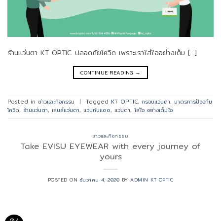
ร้านแว่นตา KT OPTIC ปลอดภัยโควิด เพราะเราใส่ใจอย่างเต็ม […]
CONTINUE READING
→
Posted in
ข่าวและกิจกรรม
|
Tagged
KT OPTIC
,
กรอบแว่นตา
,
มาตรการป้องกัน
โควิด
,
ร้านแว่นตา
,
เลนส์แว่นตา
,
แว่นกันแดด
,
แว่นตา
,
ใส่ใจ อย่างเต็มใจ
ข่าวและกิจกรรม
Take EVISU EYEWEAR with every journey of
yours
POSTED ON
ธันวาคม 4, 2020
BY
ADMIN KT OPTIC
04