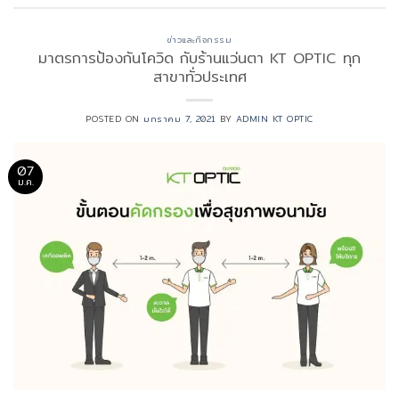
ข่าวและกิจกรรม
มาตรการป้องกันโควิด กับร้านแว่นตา KT OPTIC ทุก
สาขาทั่วประเทศ
POSTED ON
มกราคม 7, 2021
BY
ADMIN KT OPTIC
07
ม.ค.