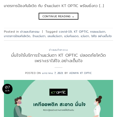
มาตรการป้องกันโควิด กับ ร้านแว่นตา KT OPTIC พร้อมยิ่งกว […]
CONTINUE READING
→
Posted in
ข่าวและกิจกรรม
|
Tagged
covid-19
,
KT OPTIC
,
กรอบแว่นตา
,
มาตรการป้องกันโควิด
,
ร้านแว่นตา
,
เลนส์แว่นตา
,
แว่นกันแดด
,
แว่นตา
,
ใส่ใจ อย่างเต็มใจ
ข่าวและกิจกรรม
มั่นใจใช้บริการร้านแว่นตา KT OPTIC ปลอดภัยโควิด
เพราะเราใส่ใจ..อย่างเต็มใจ
POSTED ON
มกราคม 7, 2021
BY
ADMIN KT OPTIC
07
ม.ค.