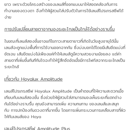
ยาว เพราะด้วยโครงสร้างของเลนส์ที่ออกแบบมาให้สอดคล้องกับการ
ทำงานของดวงตา จึงทำให้ผู้สวมใส่ปรับตัวในการใช้เลนส์โปรเกรสซีฟได้
ง่าย
การปรับเปลี่ยนสายตาจากมองระยะไกลเป็นใกล้ได้อย่างราบรื่น
ในขณะที่เลนส์สองชั้นอาจแก้ไขภาวะสายตายาวที่เกิดในวัยสูงอายุได้นั้น
เลนส์จะถูกแบ่งพื้นที่การใช้งานออกจากกัน ซึ่งบ่งบอกได้โดยมีเส้นขีดแบ่งที่
ชัดเจน เส้นขีดแบ่งไม่เพียงแค่ทำให้เลนส์ดูมีความสวยงามน้อยลง แต่ค่า
สายตาที่เพิ่มขึ้นทันทีทันใดจะทำให้รู้สึกอึดอัดเมื่อมีการโฟกัสจากระยะไกลเป็น
ระยะใกล้
เกี่ยวกับ Hoyalux Amplitude
เลนส์โปรเกรสซีฟ Hoyalux Amplitude เป็นคำตอบที่ให้ความสะดวกเมื่อ
เทียบกับเลนส์สองชั้น ซึ่งช่วยให้ผู้สวมใส่สามารถมองเห็นระยะที่แตกต่าง
กันได้อย่างราบรื่น คุณยังสามารถเพิ่ม ความทนทาน ของเลนส์และสนุก
กับ การปกป้องกันดวงตาที่มากขึ้น โดยการเพิ่มกระบวนการเคลือบสารที่ผิว
ให้กับเลนส์ของ Hoya
เลนส์โปรเกรสซีฟ Amplitude Plus