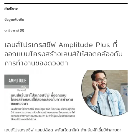
คำอธิบาย
ข้อมูลเพิ่มเติม
บทวิจารณ์ (0)
เลนส์โปรเกรสซีฟ Amplitude Plus ที่
ออกแบบโครงสร้างเลนส์ให้สอดคล้องกับ
การทำงานของดวงตา
เลนส์โปรเกรสซีฟ แอมปลิจูด พลัส(ไดนามิค) สำหรับผู้ที่เริ่มมีค่าสายตา