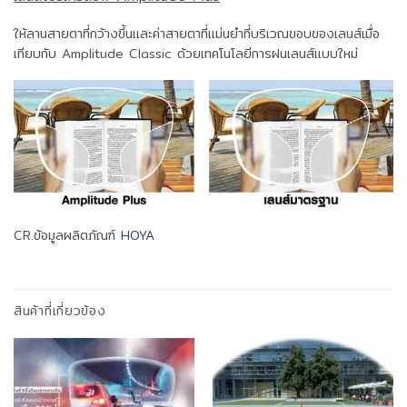
ให้ลานสายตาที่กว้างขึ้นและค่าสายตาที่แม่นยำที่บริเวณขอบของเลนส์เมื่อ
เทียบกับ Amplitude Classic ด้วยเทคโนโลยีการฝนเลนส์แบบใหม่
CR.ข้อมูลผลิตภัณฑ์
HOYA
สินค้าที่เกี่ยวข้อง