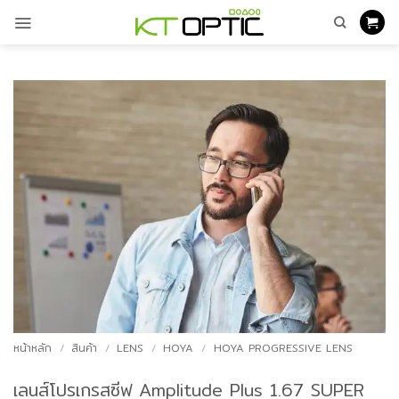
ข้าม
ไป
ยัง
เนื้อหา
หน้าหลัก
/
สินค้า
/
LENS
/
HOYA
/
HOYA PROGRESSIVE LENS
เลนส์โปรเกรสซีฟ Amplitude Plus 1.67 SUPER