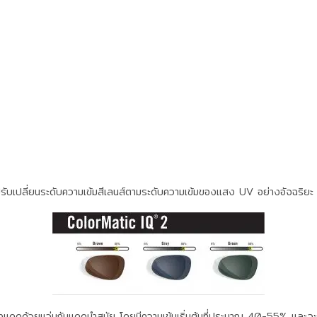
รับเปลี่ยนระดับความเข้มสีเลนส์ตามระดับความเข้มของแสง UV อย่างอัจฉริยะ
ด้วยแว่นกันแดดนำสมัย โดยมีความเข้มเริ่มต้นที่ประมาณ 40-55% และจะปร