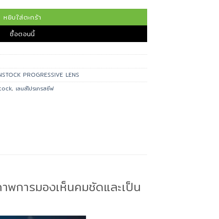
หยิบใส่ตะกร้า
ซื้อตอนนี้
STOCK PROGRESSIVE LENS
tock
,
เลนส์โปรเกรสซีฟ
ิภาพการมองเห็นคมชัดและเป็น