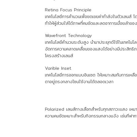
Retina Focus Principle
เทคโนโลยีการคำนวนเพื่อชดเชยค่ากำลังในตัวเลนส์ 
ทำให้ผู้ส่วมใส่ได้ภาพที่คมชัดและลดอาการเมื่อยล้าข
Wavefront Technology
เทคโนโลยีคำนวนระดับสูง นำมาประยุกต์ใช้ในเทคโนโ
จัดการความคลาดเคลื่อนของแสงได้อย่างมีประสิทธิ
โครงสร้างเลนส์
Varible Inset
เทคโนโลยีการออกแบบอินเซต ให้เหมาะสมกับการเหลื
ตาอยู่ตรงกลางโซนใช้งานได้ตลอดเวลา
Polarized
เลนส์ทางเลือกสำหรับทุกสภาวะแสง เหมาะส
ความคมชัดเหมาะสำหรับกิจกรรมกลางแจ้ง เช่นกีฬาทาง