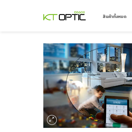
ข้าม
ไป
ยัง
สินค้าทั้งหมด
เนื้อหา