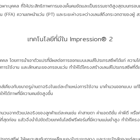
พาะบุคคล ที่ให้ประสิทธิภาพการมองเห็นคมชัดและเป็นธรรมชาติสูงสุดบนกรอบแว
แว่น (FFA) ความเทหน้าแว่น (PT) และระยะห่างระหว่างเลนส์ถึงกระจกตาของผู
เทคโนโลยีที่มีใน Impression® 2
คล โดยการนำเอาตัวแปรที่มีผลต่อการออกแบบเลนส์โปรเกรสซีฟได้แก่ ความโค้ง
การใช้งาน และลักษณะของกรอบแว่น ทำให้ได้โครงสร้างเลนส์โปรเกรสซีฟที่ดีเ
ใกล้เคียงกับขนาดรูม่านตาจริงในแต่ละตำแหน่งการใช้งาน มาคำนวนออกแบบ แก้ไข 
ห้ได้ภาพที่มีความคมชัดสูงขึ้น
จากตัวแปลจริงของลูกค้าแต่ละคนเช่น ค่าสายตา ค่าแอดดิชั่น ค่าพีดี หรือค
ีที่สุดก่อน แล้วจึงนำไปขัดด้วยเทคโนโลยีฟรีฟอร์มที่มีความแม่นยำสูง ทำให้โครงส
รสซีฟ ให้เหมาะสมกับการเหลือบมองในระยะกลาง และระยะใกล้ของแต่ละบุคคล ท