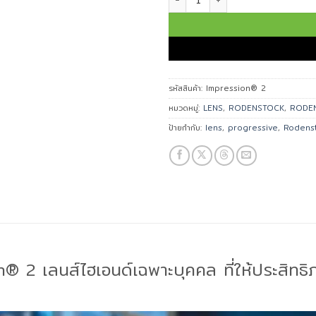
รหัสสินค้า:
Impression® 2
หมวดหมู่:
LENS
,
RODENSTOCK
,
RODEN
ป้ายกำกับ:
lens
,
progressive
,
Rodens
® 2 เลนส์ไฮเอนด์เฉพาะบุคคล ที่ให้ประสิทธ