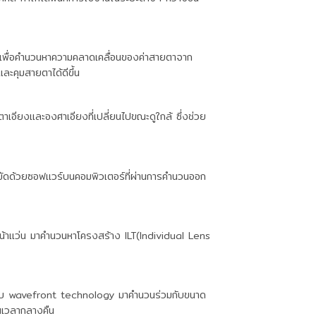
เพื่อคำนวนหาความคลาดเคลื่อนของค่าสายตาจาก
ละคุมสายตาได้ดีขึ้น
าเอียงและองศาเอียงที่เปลี่ยนไปขณะดูใกล้ ซึ่งช่วย
ารขัดด้วยซอฟแวร์บนคอมพิวเตอร์ที่ผ่านการคำนวนออก
หน้าแว่น มาคำนวนหาโครงสร้าง ILT(Individual Lens
งแบบ wavefront technology มาคำนวนร่วมกับขนาด
ในเวลากลางคืน