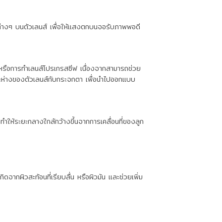
ต่างๆ บนตัวเลนส์ เพื่อให้แสงตกบนจอรับภาพพอดี
หรือการทำเลนส์โปรเกรสซีฟ เนื่องจากสามารถช่วย
ห่างของตัวเลนส์กับกระจกตา เพื่อนำไปออกแบบ
ห้ระยะกลางใกล้กว้างขึ้นจากการเคลื่อนที่ของลูก
กผิวสะท้อนที่เรียบลื่น หรือผิวมัน และช่วยเพิ่ม