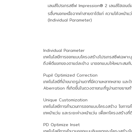
เลนส์โปรเกรสซีฟ Impression® 2 เลนส์ไฮเอนด์เฉ
รอื่นๆนอกเหนือจากค่าสายตาได้แก่ ความโค้งหน้า
(Individual Parameter)
Individual Parameter
เทคโนโลยีการออกแบบโครงสร้างโปรเกรสซีฟเฉพาะบุค
ถึงพีดีแยกของตาแต่ละข้าง มาออกแบบให้เหมาะสมกับ
Pupil Optimized Correction
เทคโนโลยีที่นำขนาดรูม่านตาที่มีความหลากหลาย และ
Aberration ที่เกิดขึ้นในดวงตาขณะที่รูม่านตาขยายทำใ
Unique Customization
เทคโนโลยีการคำนวนการออกแบบโครงสร้าง โยการคำนวน
เทหน้าแว่น และระยะห่างหน้าแว่น เพื่อหาโครงสร้างที่ด
PD Optimize Inset
เทคโนโลยีการคำนวนออกแบบอินเ๙ตของโครงสร้างโปรเก