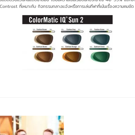
 Contrast ที่เหมาะกับ กิจกรรมกลางแจ้งหรือการเล่นกีฬาที่เน้นเรื่องความคมชัด