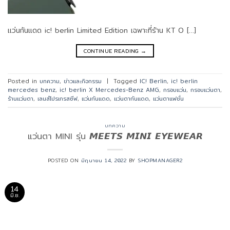
แว่นกันแดด ic! berlin Limited Edition เฉพาะที่ร้าน KT O […]
CONTINUE READING
→
Posted in
บทความ
,
ข่าวและกิจกรรม
|
Tagged
IC! Berlin
,
ic! berlin
mercedes benz
,
ic! berlin X Mercedes-Benz AMG
,
กรอบเเว่น
,
กรอบแว่นตา
,
ร้านแว่นตา
,
เลนส์โปรเกรสซีฟ
,
แว่นกันแดด
,
แว่นตากันแดด
,
แว่นตาแฟชั่น
บทความ
แว่นตา MINI รุ่น 𝙈𝙀𝙀𝙏𝙎 𝙈𝙄𝙉𝙄 𝙀𝙔𝙀𝙒𝙀𝘼𝙍
POSTED ON
มิถุนายน 14, 2022
BY
SHOPMANAGER2
14
มิ.ย.