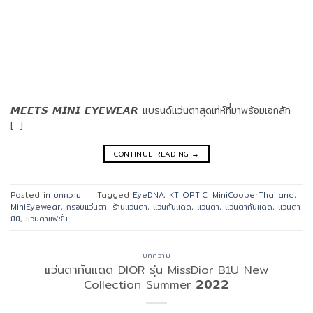
𝙈𝙀𝙀𝙏𝙎 𝙈𝙄𝙉𝙄 𝙀𝙔𝙀𝙒𝙀𝘼𝙍 แบรนด์แว่นตาสุดเท่ห์ที่มาพร้อมเอกลัก
[…]
CONTINUE READING
→
Posted in
บทความ
|
Tagged
EyeDNA
,
KT OPTIC
,
MiniCooperThailand
,
MiniEyewear
,
กรอบแว่นตา
,
ร้านแว่นตา
,
แว่นกันแดด
,
แว่นตา
,
แว่นตากันแดด
,
แว่นตา
มินิ
,
แว่นตาแฟชั่น
บทความ
แว่นตากันแดด DIOR รุ่น MissDior B1U New
Collection Summer 𝟮𝟬𝟮𝟮