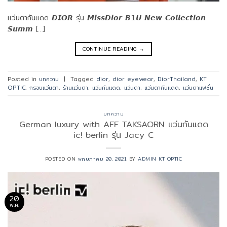
แว่นตากันแดด 𝘿𝙄𝙊𝙍 รุ่น 𝙈𝙞𝙨𝙨𝘿𝙞𝙤𝙧 𝘽𝟭𝙐 𝙉𝙚𝙬 𝘾𝙤𝙡𝙡𝙚𝙘𝙩𝙞𝙤𝙣
𝙎𝙪𝙢𝙢 […]
CONTINUE READING
→
Posted in
บทความ
|
Tagged
dior
,
dior eyewear
,
DiorThailand
,
KT
OPTIC
,
กรอบแว่นตา
,
ร้านแว่นตา
,
แว่นกันแดด
,
แว่นตา
,
แว่นตากันแดด
,
แว่นตาแฟชั่น
บทความ
German luxury with AFF TAKSAORN แว่นกันแดด
ic! berlin รุ่น Jacy C
POSTED ON
พฤษภาคม 20, 2021
BY
ADMIN KT OPTIC
20
พ.ค.