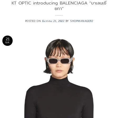
KT OPTIC introducing BALENCIAGA “บาเลนเซี
ยกา”
POSTED ON
ธันวาคม 21, 2022
BY
SHOPMANAGER2
21
ธ.ค.