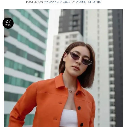
POSTED ON
พฤษภาคม 7, 2022
BY
ADMIN KT OPTIC
07
พ.ค.