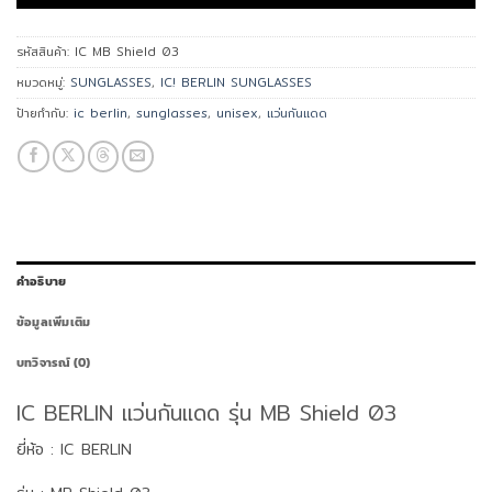
รหัสสินค้า:
IC MB Shield 03
หมวดหมู่:
SUNGLASSES
,
IC! BERLIN SUNGLASSES
ป้ายกำกับ:
ic berlin
,
sunglasses
,
unisex
,
แว่นกันแดด
คำอธิบาย
ข้อมูลเพิ่มเติม
บทวิจารณ์ (0)
IC BERLIN แว่นกันแดด รุ่น MB Shield 03
ยี่ห้อ : IC BERLIN