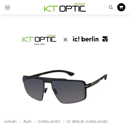
ข้าม
ไป
ยัง
เนื้อหา
หน้าหลัก
/
สินค้า
/
SUNGLASSES
/
IC! BERLIN SUNGLASSES