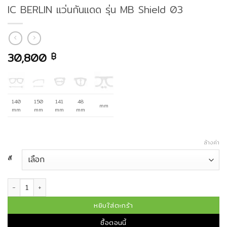
IC BERLIN แว่นกันแดด รุ่น MB Shield 03
30,800
฿
140
150
141
48
mm
mm
mm
mm
mm
ล้างค่า
สี
จำนวน IC BERLIN แว่นกันแดด รุ่น MB Shield 03 ชิ้น
หยิบใส่ตะกร้า
ซื้อตอนนี้