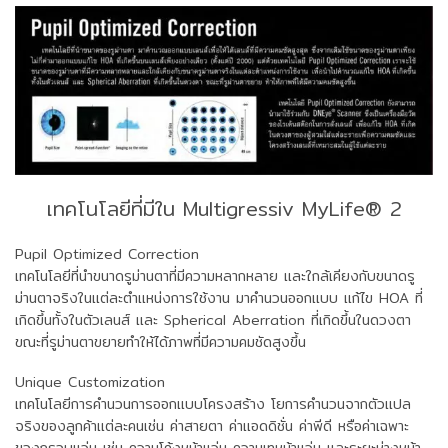
เทคโนโลยีที่มีใน Multigressiv MyLife® 2
Pupil Optimized Correction
เทคโนโลยีที่นำขนาดรูม่านตาที่มีความหลากหลาย และใกล้เคียงกับขนาดรู
ม่านตาจริงในแต่ละตำแหน่งการใช้งาน มาคำนวนออกแบบ แก้ไข HOA ที่
เกิดขึ้นทั้งในตัวเลนส์ และ Spherical Aberration ที่เกิดขึ้นในดวงตา
ขณะที่รูม่านตาขยายทำให้ได้ภาพที่มีความคมชัดสูงขึ้น
Unique Customization
เทคโนโลยีการคำนวนการออกแบบโครงสร้าง โยการคำนวนจากตัวแปล
จริงของลูกค้าแต่ละคนเช่น ค่าสายตา ค่าแอดดิชั่น ค่าพีดี หรือค่าเฉพาะ