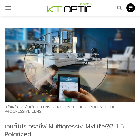
ข้าม
ไป
ยัง
เนื้อหา
หน้าหลัก
/
สินค้า
/
LENS
/
RODENSTOCK
/
RODENSTOCK
PROGRESSIVE LENS
เลนส์โปรเกรสซีฟ Multigressiv MyLife®2 1.5
Polarized