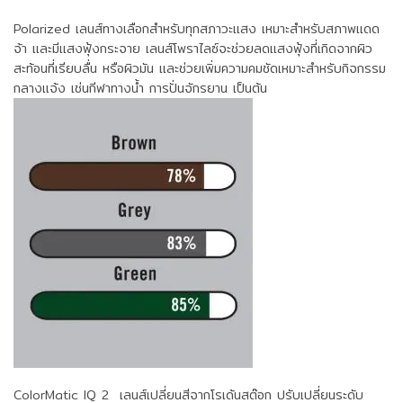
Polarized
เลนส์ทางเลือกสำหรับทุกสภาวะแสง เหมาะสำหรับสภาพแดด
จ้า และมีแสงฟุ้งกระจาย เลนส์โพราไลซ์จะช่วยลดแสงฟุ้งที่เกิดจากผิว
สะท้อนที่เรียบลื่น หรือผิวมัน และช่วยเพิ่มความคมชัดเหมาะสำหรับกิจกรรม
กลางแจ้ง เช่นกีฬาทางน้ำ การปั่นจักรยาน เป็นต้น
ColorMatic IQ 2
เลนส์เปลี่ยนสีจากโรเด้นสต๊อก ปรับเปลี่ยนระดับ