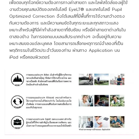
เพื่อตอบทุกโจทย์ความต้องการทางค่าสายตา และไลฟ์สไตล์ของผู้ใช้
งานด้วยคุณสมบัติของเทคโนโลยี EyeLT® และเทคโนโลยี Pupil
Optimized Correction จึงได้เลนส์ที่มีพื้นที่การใช้งานกว้างตรง
กับความต้องการ และมีความคมชัดในทุกระยะและทุกสภาวะแสง
เหมาะสำหรับผู้ทีมีค่ากำลังสายตาที่ซับซ้อน หรือมีค่าสายตาต่างกันใน
ตาสองข้าง ในการออกแบบเลนส์ประเภทต่างๆ จะขึ้นอยู่กับความ
เหมาะสมของแต่ละบุคคล โดยสามารถเลือกเหตุการณ์จําลองที่เป็น
พฤติกรรมในชีวิตประจําวันของท่าน ผ่านทาง Application บน
iPad หรือคอมพิวเตอร์