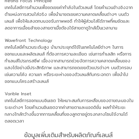
Retina Focus Principle
เทคโนโลยีการคำนวนเพื่อชดเชยค่ากำลังในตัวเลนส์ โดยคำนวนอ้างอิงจาก
ตำแหน่งการสวมใส่จริง เพื่อนำมาชดเชยความคลาดเคลื่อนต่างๆ บนตัว
เลนส์ เพื่อให้แสงตกบนจอรับภาพพอดี ทำให้ผู้ส่วมใส่ได้ภาพที่คมชัดและ
ลดอาการเมื่อยล้าของสายตาเมื่อต้องใช้สายตาดูใกล้เป็นเวลานาน
Wavefront Technology
เทคโนโลยีคำนวนระดับสูง นำมาประยุกต์ใช้ในเทคโนโลยีต่างๆ ในการ
ออกแบบและผลิตเลนส์ ที่ต้องการความละเอียด เช่นการทำเลสิก หรือการ
ทำเลนส์โปรเกรสซีฟ เนื่องจากสามารถช่วยจัดการความคลาดเคลื่อนของ
แสงได้อย่างมีประสิทธิภาพ และสามารถชดเชยตัวแปรต่างๆ บนตัวกรอบ
เช่นความโค้ง ความเท หรือระยะห่างของตัวเลนส์กับกระจกตา เพื่อนำไป
ออกแบบโครงสร้างเลนส์
Varible Inset
เทคโนโลยีการออกแบบอินเซต ให้เหมาะสมกับการเหลือบของตาขณะมองใน
ระยะต่างๆ โดยคำนวนอินเซตจากค่าสายตาและแอดดิชั่น ผลทำให้ระยะ
กลางใกล้กว้างขึ้นจากการเคลื่อนที่ของลูกตาอยู่ตรงกลางโซนใช้งานได้
ตลอดเวลา
ข้อมูลเพิ่มเติมสำหรับผลิตภัณฑ์เลนส์