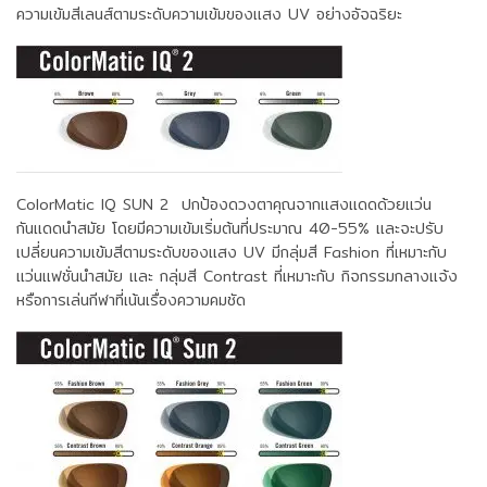
ความเข้มสีเลนส์ตามระดับความเข้มของแสง UV อย่างอัจฉริยะ
ColorMatic IQ SUN 2
ปกป้องดวงตาคุณจากแสงแดดด้วยแว่น
กันแดดนำสมัย โดยมีความเข้มเริ่มต้นที่ประมาณ 40-55% และจะปรับ
เปลี่ยนความเข้มสีตามระดับของแสง UV มีกลุ่มสี Fashion ที่เหมาะกับ
แว่นแฟชั่นนำสมัย และ กลุ่มสี Contrast ที่เหมาะกับ กิจกรรมกลางแจ้ง
หรือการเล่นกีฬาที่เน้นเรื่องความคมชัด