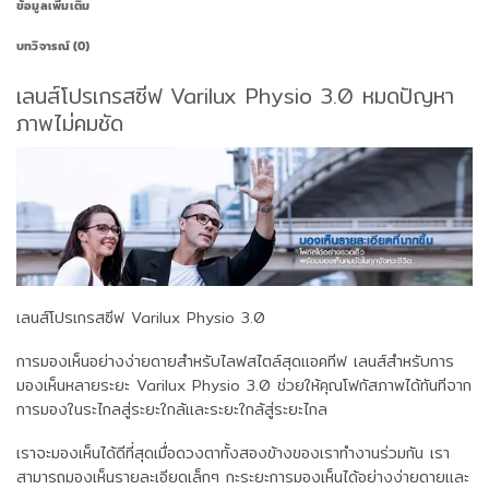
ข้อมูลเพิ่มเติม
บทวิจารณ์ (0)
เลนส์โปรเกรสซีฟ Varilux Physio 3.0 หมดปัญหา
ภาพไม่คมชัด
เลนส์โปรเกรสซีฟ Varilux Physio 3.0
การมองเห็นอย่างง่ายดายสำหรับไลฟสไตล์สุดแอคทีฟ เลนส์สำหรับการ
มองเห็นหลายระยะ Varilux Physio 3.0 ช่วยให้คุณโฟกัสภาพได้ทันทีจาก
การมองในระไกลสู่ระยะใกล้และระยะใกล้สู่ระยะไกล
เราจะมองเห็นได้ดีที่สุดเมื่อดวงตาทั้งสองข้างของเราทำงานร่วมกัน เรา
สามารถมองเห็นรายละเอียดเล็กๆ กะระยะการมองเห็นได้อย่างง่ายดายและ