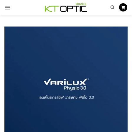
ข้าม
ไป
ยัง
เนื้อหา