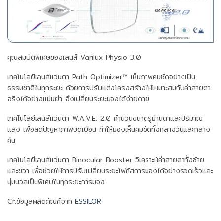
คุณสมบัติพิเศษของเลนส์ Varilux Physio 3.0
เทคโนโลยีเลนส์แว่นตา Path Optimizer™ เห็นภาพคมชัดอย่างเป็น
ธรรมชาติในทุกระยะ ด้วยการปรับแต่งโครงสร้างให้เหมาะสมกับค่าสายตา
จริงได้อย่างแม่นยำ จึงเปลี่ยนระยะมองได้ง่ายดาย
เทคโนโลยีเลนส์แว่นตา W.A.V.E. 2.0 คำนวนขนาดรูม่านตาและปริมาณ
แสง เพื่อลดปัญหาภาพบิดเบือน ทำให้มองเห็นคมชัดทั้งกลางวันและกลาง
คืน
เทคโนโลยีเลนส์แว่นตา Binocular Booster วิเคราะห์ค่าสายตาทั้งซ้าย
และขวา เพื่อช่วยให้การปรับเปลี่ยนระยะโฟกัสการมองได้อย่างรวดเร็วและ
นุ่มนวลเป็นพิเศษในทุกระยะการมอง
Cr.ข้อมูลผลิตภัณฑ์จาก
ESSILOR