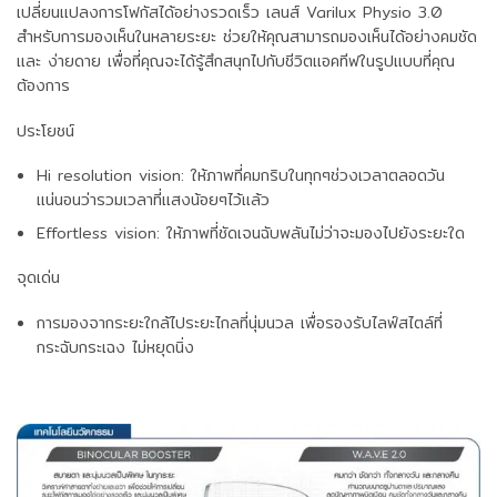
เปลี่ยนแปลงการโฟกัสได้อย่างรวดเร็ว เลนส์ Varilux Physio 3.0
สำหรับการมองเห็นในหลายระยะ ช่วยให้คุณสามารถมองเห็นได้อย่างคมชัด
และ ง่ายดาย เพื่อที่คุณจะได้รู้สึกสนุกไปกับชีวิตแอคทีฟในรูปแบบที่คุณ
ต้องการ
ประโยชน์
Hi resolution vision: ให้ภาพที่คมกริบในทุกๆช่วงเวลาตลอดวัน
แน่นอนว่ารวมเวลาที่แสงน้อยๆไว้แล้ว
Effortless vision: ให้ภาพที่ชัดเจนฉับพลันไม่ว่าจะมองไปยังระยะใด
จุดเด่น
การมองจากระยะใกล้ไประยะไกลที่นุ่มนวล เพื่อรองรับไลฟ์สไตล์ที่
กระฉับกระเฉง ไม่หยุดนิ่ง