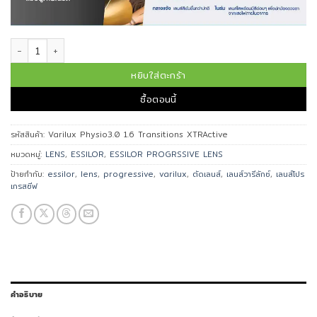
จำนวน เลนส์โปรเกรสซีฟ Varilux Physio 3.0 1.6 Transitions XTRActive ชิ้น
หยิบใส่ตะกร้า
ซื้อตอนนี้
รหัสสินค้า:
Varilux Physio3.0 1.6 Transitions XTRActive
หมวดหมู่:
LENS
,
ESSILOR
,
ESSILOR PROGRSSIVE LENS
ป้ายกำกับ:
essilor
,
lens
,
progressive
,
varilux
,
ตัดเลนส์
,
เลนส์วารีลักซ์
,
เลนส์โปร
เกรสซีฟ
คำอธิบาย