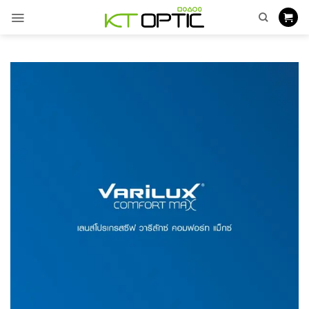
ข้าม
ไป
ยัง
เนื้อหา