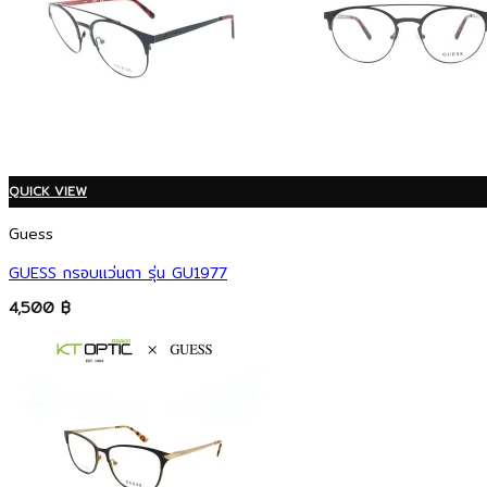
QUICK VIEW
Guess
GUESS กรอบแว่นตา รุ่น GU1977
4,500
฿