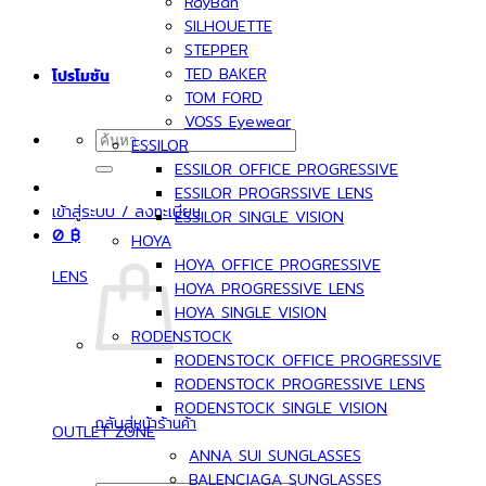
RayBan
SILHOUETTE
STEPPER
TED BAKER
โปรโมชัน
TOM FORD
VOSS Eyewear
ค้นหา:
ESSILOR
ESSILOR OFFICE PROGRESSIVE
ESSILOR PROGRSSIVE LENS
เข้าสู่ระบบ / ลงทะเบียน
ESSILOR SINGLE VISION
0
฿
HOYA
HOYA OFFICE PROGRESSIVE
LENS
HOYA PROGRESSIVE LENS
HOYA SINGLE VISION
RODENSTOCK
RODENSTOCK OFFICE PROGRESSIVE
RODENSTOCK PROGRESSIVE LENS
RODENSTOCK SINGLE VISION
กลับสู่หน้าร้านค้า
OUTLET ZONE
ANNA SUI SUNGLASSES
BALENCIAGA SUNGLASSES