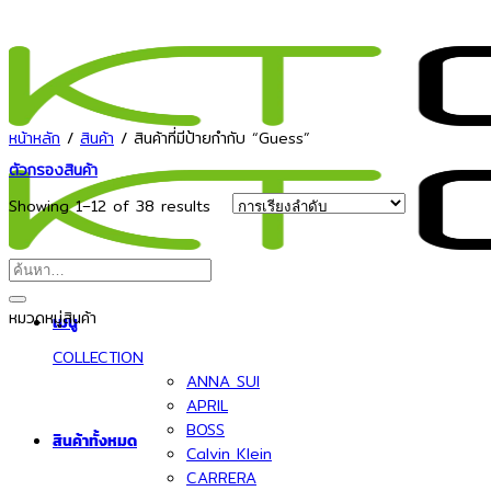
ข้าม
ไป
ยัง
เนื้อหา
หน้าหลัก
/
สินค้า
/
สินค้าที่มีป้ายกำกับ “Guess”
ตัวกรองสินค้า
Showing 1–12 of 38 results
ค้นหา:
หมวดหมู่สินค้า
เมนู
COLLECTION
ANNA SUI
APRIL
BOSS
สินค้าทั้งหมด
Calvin Klein
CARRERA