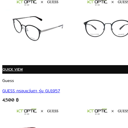
QUICK VIEW
Guess
GUESS กรอบแว่นตา รุ่น GU1957
4,500
฿