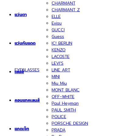
CHARMANT
CHARMANT Z
แว่นตา
ELLE
Evisu
GUCCI
Guess
IC! BERLIN
แว่นกันแดด
KENZO
LACOSTE
LEVI'S
EYEGLASSES
LINE ART
เลนส์
MINI
Miu Miu
MONT BLANC
OFF-WHITE
คอนแทคเลนส์
Paul Heyman
PAUL SMITH
POLICE
PORSCHE DESIGN
แกดเจ็ท
PRADA