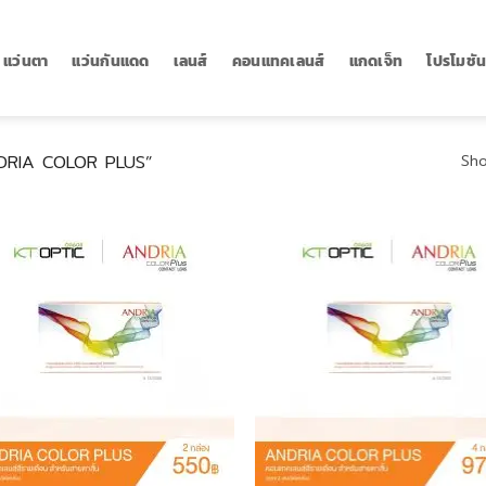
แว่นตา
แว่นกันแดด
เลนส์
คอนแทคเลนส์
แกดเจ็ท
โปรโมชั
“ANDRIA COLOR PLUS”
Sho