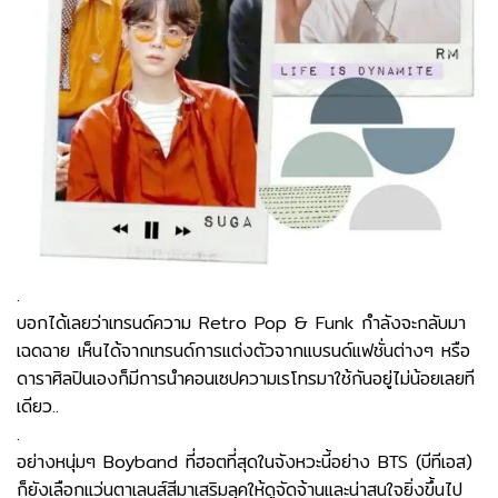
.
บอกได้เลยว่าเทรนด์ความ Retro Pop & Funk กำลังจะกลับมา
เฉดฉาย เห็นไ
ด้จากเทรนด์การแต่งตัวจากแบรนด์แฟชั่นต่างๆ หรือ
ดาราศิลปินเองก็มีการนำคอนเซปความเรโทรมาใช้กันอยู่ไม่น้อยเลยที
เดียว..
.
อย่างหนุ่มๆ Boyband ที่ฮอตที่สุดในจังหวะนี้อย่าง BTS (บีทีเอส)
ก็ยังเลือกแว่นตาเลนส์สีมาเสริมลุคให้ดูจัดจ้านและน่าสนใจยิ่งขึ้นไป