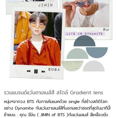
รวมแบรนด์แว่นตาเลนส์สี สไตล์ Gradient lens
หนุ่มๆจากวง BTS กับการคัมแบคด้วย single ที่สร้างสถิติโลก
อย่าง Dynamite กับแว่นตาเลนส์สีที่บอกเลยว
่าฮอตที่สุดในนาทีนี้!
ซ้ายบน : คุณ จีมิน ( JIMIN of BTS )กับแว่นเลนส์ สีเหลืองขับ