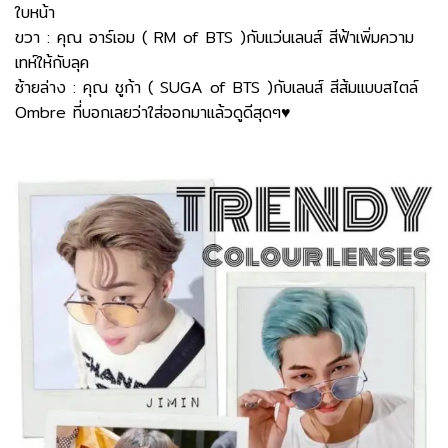
ใบหน้า
ขวา : คุณ อาร์เอม ( RM of BTS )กับแว่นเลนส์ สีฟ้าเพิ่มความ
เทห์ให้กับลุ
ค
ซ้ายล่าง : คุณ ชูก้า ( SUGA of BTS )กับเลนส์ สีส้มแบบสไตล์
Ombre ที่บอกเลยว่าใส่ออกมาแล้วดู
ดีสุดๆ
♥︎