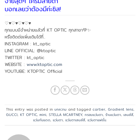
ง่ายสุดๆ ใครมีสายตา
บอกเลยว่าต้องมีค
่ะซิส!
♡︎
♥︎
♡︎
♥︎
♡︎
♥︎
♡︎
♥︎
ทุกแบบมีจำหน่ายแล้วที่ KT OPTIC ทุกสาขา
💚
✨
หรือติดต่อเพิ่มเติมได้ที่..
INSTAGRAM : kt_optic
LINE OFFICIAL: @ktoptic
TWITTER : kt_optic
WEBSITE :
www.ktoptic.com
YOUTUBE: KTOPTIC Official
This entry was posted in
บทความ
and tagged
cartier
,
Gradient lens
,
GUCCI
,
KT OPTIC
,
mini
,
STELLA MCARTNEY
,
กรอบแว่นตา
,
ร้านแว่นตา
,
เลนส์สี
,
แว่นกันแดด
,
แว่นตา
,
แว่นตาเลนส์สี
,
แว่นตาแฟชั่น
.