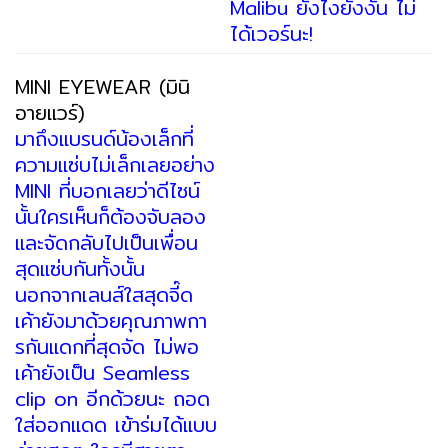
Malibu ยังไงยังงั้น ไม่
ได้เวอร์นะ!
MINI EYEWEAR (มินิ
อายแวร์)
มาถึงแบรนด์น้องเล็กที่
ความ
แซ่บไม่เล็กเลยอย่าง
MINI ที่บอกเลยว่าดีไซน์
นั้นใครเ
ห็นก็ต้องจับลอง
และจัดกลับไ
ปเป็นเพื่อน
สุดแซ่บกันทั้งน
ั้น
นอกจากเลนส์ใสสุดจี๊ด
เค้ายังมาด้วยคุณภาพกา
รกันแ
ดกที่สุดจัด ไม่พอ
เค้ายังเป็น Seamless
clip on อีกด้วยนะ ถอด
ใส่ออกแดด เข้าร่มได้แบบ