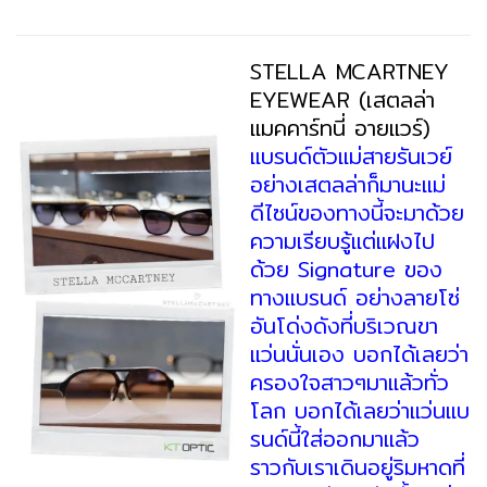
STELLA MCARTNEY
EYEWEAR
(เสตลล่า
แมคคาร์ทนี่ อายแวร์)
แบรนด์ตัวแม่สายรันเวย์
อย่า
งเสตลล่าก็มานะแม่
ดีไซน์ของทางนี้จะมาด้วย
ควา
มเรียบรู้แต่แฝงไป
ด้วย Signature ของ
ทางแบรนด์ อย่างลายโซ่
อันโด่งดังที่บร
ิเวณขา
แว่นนั่นเอง บอกได้เลยว่า
ครองใจสาวๆมาแล
้วทั่ว
โลก บอกได้เลยว่าแว่นแบ
รนด์นี้ใ
ส่ออกมาแล้ว
ราวกับเราเดินอย
ู่ริมหาดที่