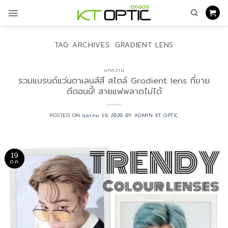
ข้าม
ไป
ยัง
เนื้อหา
TAG ARCHIVES:
GRADIENT LENS
บทความ
รวมแบรนด์แว่นตาเลนส์สี สไตล์ Gradient lens ที่ขาย
ดีตอนนี้! สายแฟพลาดไม่ได้
POSTED ON
ตุลาคม 19, 2020
BY
ADMIN KT OPTIC
19
ต.ค.